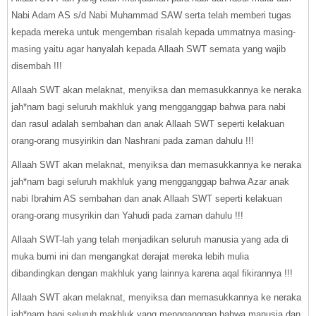
Nabi Adam AS s/d Nabi Muhammad SAW serta telah memberi tugas
kepada mereka untuk mengemban risalah kepada ummatnya masing-
masing yaitu agar hanyalah kepada Allaah SWT semata yang wajib
disembah !!!
Allaah SWT akan melaknat, menyiksa dan memasukkannya ke neraka
jah*nam bagi seluruh makhluk yang mengganggap bahwa para nabi
dan rasul adalah sembahan dan anak Allaah SWT seperti kelakuan
orang-orang musyirikin dan Nashrani pada zaman dahulu !!!
Allaah SWT akan melaknat, menyiksa dan memasukkannya ke neraka
jah*nam bagi seluruh makhluk yang mengganggap bahwa Azar anak
nabi Ibrahim AS sembahan dan anak Allaah SWT seperti kelakuan
orang-orang musyrikin dan Yahudi pada zaman dahulu !!!
Allaah SWT-lah yang telah menjadikan seluruh manusia yang ada di
muka bumi ini dan mengangkat derajat mereka lebih mulia
dibandingkan dengan makhluk yang lainnya karena aqal fikirannya !!!
Allaah SWT akan melaknat, menyiksa dan memasukkannya ke neraka
jah*nam bagi seluruh makhluk yang mengganggap bahwa manusia dan