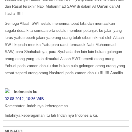
dan Rasul terakhir Nabi Muhammad SAW di dalam Al Qur’an dan Al
Hadits !!!!!
Semoga Allaah SWT selalu menerima tobat kita dan memaafkan
segala dosa kita semua serta selalu memberi petunjuk ke jalan yang
lurus yaitu seperti jalannya orang-orang telah diberi nikmat oleh Allaah
SWT kepada mereka Yaitu para rasul termasuk Nabi Muhammad
SAW, para Shahabatnya, para Syuhada dan lain-lain bukan golongan
orang-orang yang telah dimurkai Allaah SWT seperti orang-orang
Yahudi pada zaman dahulu dan bukan pula golongan orang-orang yang
sesat seperti orang-orang Nashrani pada zaman dahulu !!!!!!!! Aamiiin
–
Indonesia ku
02.08.2012, 10:36 WIB
Komentator: Indah nya keberagaman
Indahnya keberagaman itu lah Indah nya Indonesia ku.
MUNAFIQ