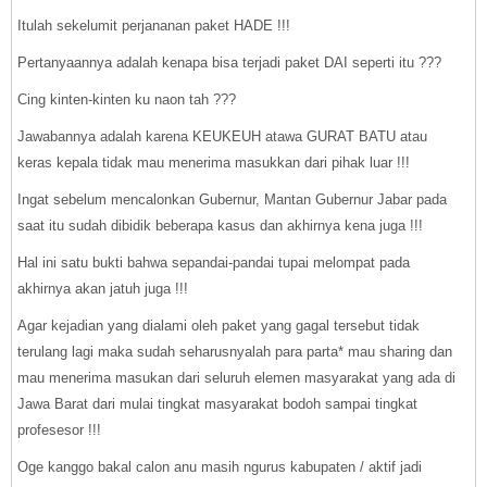
Itulah sekelumit perjananan paket HADE !!!
Pertanyaannya adalah kenapa bisa terjadi paket DAI seperti itu ???
Cing kinten-kinten ku naon tah ???
Jawabannya adalah karena KEUKEUH atawa GURAT BATU atau
keras kepala tidak mau menerima masukkan dari pihak luar !!!
Ingat sebelum mencalonkan Gubernur, Mantan Gubernur Jabar pada
saat itu sudah dibidik beberapa kasus dan akhirnya kena juga !!!
Hal ini satu bukti bahwa sepandai-pandai tupai melompat pada
akhirnya akan jatuh juga !!!
Agar kejadian yang dialami oleh paket yang gagal tersebut tidak
terulang lagi maka sudah seharusnyalah para parta* mau sharing dan
mau menerima masukan dari seluruh elemen masyarakat yang ada di
Jawa Barat dari mulai tingkat masyarakat bodoh sampai tingkat
profesesor !!!
Oge kanggo bakal calon anu masih ngurus kabupaten / aktif jadi