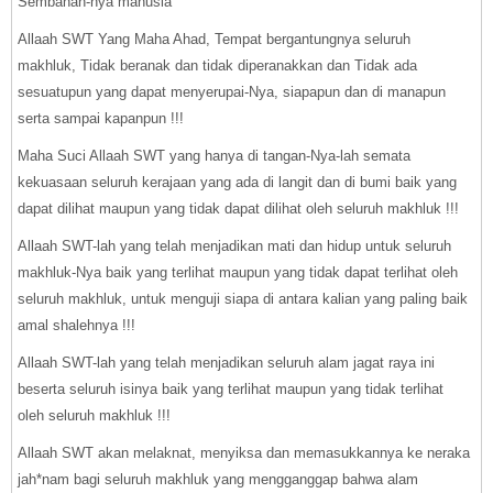
Sembahan-nya manusia
Allaah SWT Yang Maha Ahad, Tempat bergantungnya seluruh
makhluk, Tidak beranak dan tidak diperanakkan dan Tidak ada
sesuatupun yang dapat menyerupai-Nya, siapapun dan di manapun
serta sampai kapanpun !!!
Maha Suci Allaah SWT yang hanya di tangan-Nya-lah semata
kekuasaan seluruh kerajaan yang ada di langit dan di bumi baik yang
dapat dilihat maupun yang tidak dapat dilihat oleh seluruh makhluk !!!
Allaah SWT-lah yang telah menjadikan mati dan hidup untuk seluruh
makhluk-Nya baik yang terlihat maupun yang tidak dapat terlihat oleh
seluruh makhluk, untuk menguji siapa di antara kalian yang paling baik
amal shalehnya !!!
Allaah SWT-lah yang telah menjadikan seluruh alam jagat raya ini
beserta seluruh isinya baik yang terlihat maupun yang tidak terlihat
oleh seluruh makhluk !!!
Allaah SWT akan melaknat, menyiksa dan memasukkannya ke neraka
jah*nam bagi seluruh makhluk yang mengganggap bahwa alam