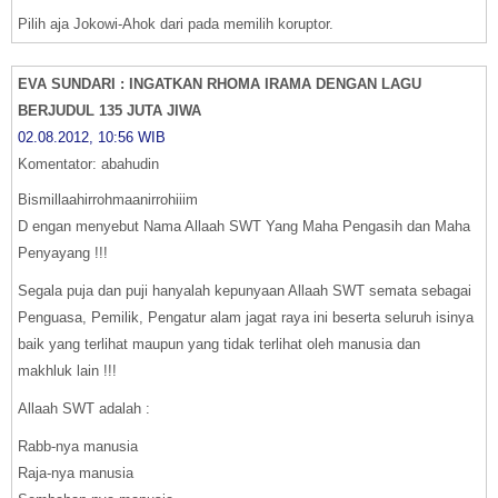
Pilih aja Jokowi-Ahok dari pada memilih koruptor.
EVA SUNDARI : INGATKAN RHOMA IRAMA DENGAN LAGU
BERJUDUL 135 JUTA JIWA
02.08.2012, 10:56 WIB
Komentator: abahudin
Bismillaahirrohmaanirrohiiim
D engan menyebut Nama Allaah SWT Yang Maha Pengasih dan Maha
Penyayang !!!
Segala puja dan puji hanyalah kepunyaan Allaah SWT semata sebagai
Penguasa, Pemilik, Pengatur alam jagat raya ini beserta seluruh isinya
baik yang terlihat maupun yang tidak terlihat oleh manusia dan
makhluk lain !!!
Allaah SWT adalah :
Rabb-nya manusia
Raja-nya manusia