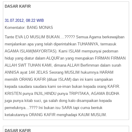
DASAR KAFIR
31.07.2012, 08:22 WIB
Komentator: BANG MONAS
Tante EVA LO MUSLIM BUKAN….????? Semua Agama berkewajiban
menjalankan apa yang telah diperintahkan TUHANNYA, termasuk
AGAMA ISLAM(MAYORITAS). Kami ISLAM mempunyai pedoman
hidup yang diatur dalam ALQUR’an yang merupakan FIRMAN FIRMAN
ALLAH SWT TUHAN KAMI, dimana ALLAH Berfirnman dalam surah
ANNISA ayat 144 JELAS Seorang MUSLIM hukumnya HARAM
memilih ORANG KAFIR (diluar ISLAM) dan ini kami sampaikan
kepada saudara saudara kami se-iman bukan kepada orang KAFIR.
KRISTEN punya INJIL,HINDU punya TRIPITAKA, AGAMA BUDHA
juga punya kitab suci, ga salah dong kalo disampaikan kepada
pemeluknya…???? Ini bukan isu SARA tapi cuma bentuk
ketakutannya ORANG KAFIR menghadapi KAUM MUSLIM.
DASAR KAFIR