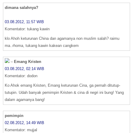
dimana salahnya?
03.08.2012, 11:57 WIB
Komentator: tukang kawin
klo Ahoh keturunan China dan agamanya non muslim salah? raimu
ma..rhoma, tukang kawin kakean cangkem
–
Emang Kristen
03.08.2012, 02:14 WIB
Komentator: dodon
Ko Ahok emang Kristen, Emang keturunan Cina, ga pernah ditutup-
tutupin. Udah banyak pemimpin Kristen & cina di negri ini bung! Yang
dalam agamanya bang!
pemimpin
02.08.2012, 14:49 WIB
Komentator: mujjal