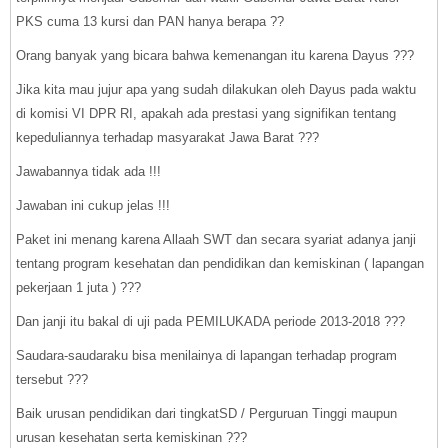
PKS cuma 13 kursi dan PAN hanya berapa ??
Orang banyak yang bicara bahwa kemenangan itu karena Dayus ???
Jika kita mau jujur apa yang sudah dilakukan oleh Dayus pada waktu
di komisi VI DPR RI, apakah ada prestasi yang signifikan tentang
kepeduliannya terhadap masyarakat Jawa Barat ???
Jawabannya tidak ada !!!
Jawaban ini cukup jelas !!!
Paket ini menang karena Allaah SWT dan secara syariat adanya janji
tentang program kesehatan dan pendidikan dan kemiskinan ( lapangan
pekerjaan 1 juta ) ???
Dan janji itu bakal di uji pada PEMILUKADA periode 2013-2018 ???
Saudara-saudaraku bisa menilainya di lapangan terhadap program
tersebut ???
Baik urusan pendidikan dari tingkatSD / Perguruan Tinggi maupun
urusan kesehatan serta kemiskinan ???