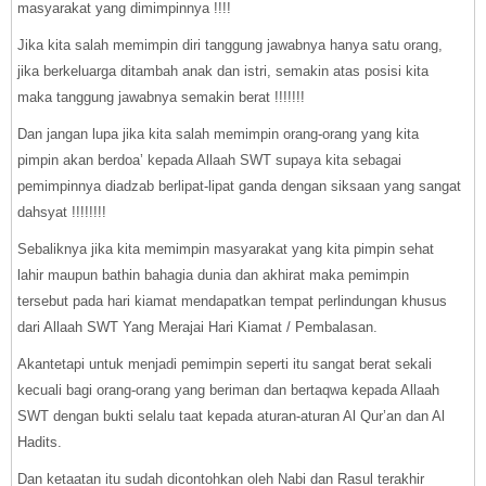
masyarakat yang dimimpinnya !!!!
Jika kita salah memimpin diri tanggung jawabnya hanya satu orang,
jika berkeluarga ditambah anak dan istri, semakin atas posisi kita
maka tanggung jawabnya semakin berat !!!!!!!
Dan jangan lupa jika kita salah memimpin orang-orang yang kita
pimpin akan berdoa’ kepada Allaah SWT supaya kita sebagai
pemimpinnya diadzab berlipat-lipat ganda dengan siksaan yang sangat
dahsyat !!!!!!!!
Sebaliknya jika kita memimpin masyarakat yang kita pimpin sehat
lahir maupun bathin bahagia dunia dan akhirat maka pemimpin
tersebut pada hari kiamat mendapatkan tempat perlindungan khusus
dari Allaah SWT Yang Merajai Hari Kiamat / Pembalasan.
Akantetapi untuk menjadi pemimpin seperti itu sangat berat sekali
kecuali bagi orang-orang yang beriman dan bertaqwa kepada Allaah
SWT dengan bukti selalu taat kepada aturan-aturan Al Qur’an dan Al
Hadits.
Dan ketaatan itu sudah dicontohkan oleh Nabi dan Rasul terakhir