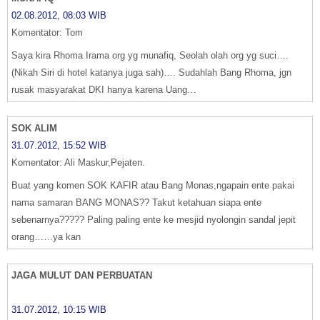
02.08.2012, 08:03 WIB
Komentator: Tom
Saya kira Rhoma Irama org yg munafiq, Seolah olah org yg suci….
(Nikah Siri di hotel katanya juga sah)…. Sudahlah Bang Rhoma, jgn
rusak masyarakat DKI hanya karena Uang…
SOK ALIM
31.07.2012, 15:52 WIB
Komentator: Ali Maskur,Pejaten.
Buat yang komen SOK KAFIR atau Bang Monas,ngapain ente pakai
nama samaran BANG MONAS?? Takut ketahuan siapa ente
sebenarnya????? Paling paling ente ke mesjid nyolongin sandal jepit
orang……ya kan
JAGA MULUT DAN PERBUATAN
31.07.2012, 10:15 WIB