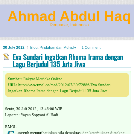
Ahmad Abdul Haq
Denpasar, Indonesia
30 July 2012
Blog
,
Pindahan dari Multiply
1 Comment
Eva Sundari Ingatkan Rhoma Irama dengan
Lagu Berjudul 135 Juta Jiwa
Sumber:
Rakyat Merdeka Online
URL:
http://www.rmol.co/read/2012/07/30/72886/Eva-Sundari-
Ingatkan-Rhoma-Irama-dengan-Lagu-Berjudul-135-Juta-Jiwa-
Senin, 30 Juli 2012 , 13:46:00 WIB
Laporan: Yayan Sopyani Al Hadi
RMOL.
ungguh memprihatinkan bila demokrasi dan keterbukaan dimaknai