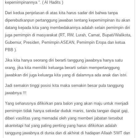
kepemimpinannya “. ( Al Hadits )
Dari kedua penjelasan di atas kita harus sadar diri bahwa tanpa
diperebutkanpun pertanggung jawaban tentang kepemimpinan itu akan
datang kepada kita yang membedakannya adalah selain pemimpin diri
juga pemimpin di masyarakat (RT, RW, Lurah, Camat, Bupati/Walikota,
Gubernur, Presiden, Pemimpin ASEAN, Pemimpin Eropa dan ketua
PBB ).
Jika kita hanya seorang diri berarti tanggung jawabnya hanya satu
orang, jika kita memiliki keluarga berarti selain mempertanggung
jawabkan diri juga keluarga kita yang di dalamnya ada anak dan istri.
Jadi semakin tinggi posisi kita maka semakin besar pula tanggung
jawabnya !!!
Yang seharusnya difikirkan para balon yang akan maju untuk menjadi
pemimpin tidak hanya sekedar duduk manis, tanda tangan dapat gaji,
diberi vasilitas yang memadai oleh yang memberi jabatan tersebut
akantetapi hal yang paling penting yang harus difikirkan adalah
tanggung jawabnya di dunia dan di akhirat di hadapan Allaah SWT dan