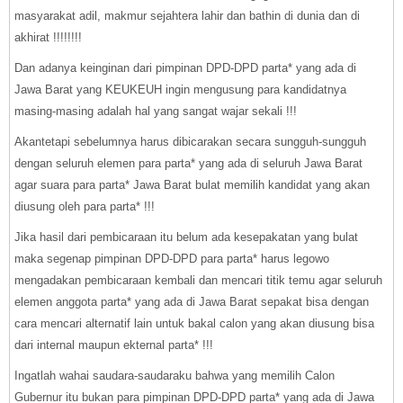
masyarakat adil, makmur sejahtera lahir dan bathin di dunia dan di
akhirat !!!!!!!!
Dan adanya keinginan dari pimpinan DPD-DPD parta* yang ada di
Jawa Barat yang KEUKEUH ingin mengusung para kandidatnya
masing-masing adalah hal yang sangat wajar sekali !!!
Akantetapi sebelumnya harus dibicarakan secara sungguh-sungguh
dengan seluruh elemen para parta* yang ada di seluruh Jawa Barat
agar suara para parta* Jawa Barat bulat memilih kandidat yang akan
diusung oleh para parta* !!!
Jika hasil dari pembicaraan itu belum ada kesepakatan yang bulat
maka segenap pimpinan DPD-DPD para parta* harus legowo
mengadakan pembicaraan kembali dan mencari titik temu agar seluruh
elemen anggota parta* yang ada di Jawa Barat sepakat bisa dengan
cara mencari alternatif lain untuk bakal calon yang akan diusung bisa
dari internal maupun ekternal parta* !!!
Ingatlah wahai saudara-saudaraku bahwa yang memilih Calon
Gubernur itu bukan para pimpinan DPD-DPD parta* yang ada di Jawa