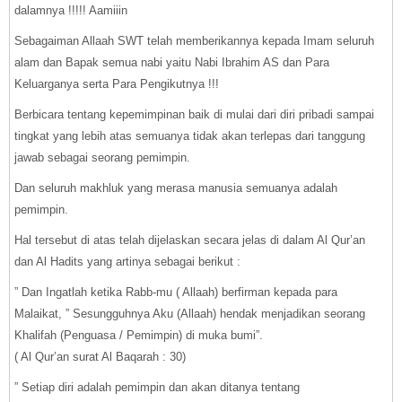
dalamnya !!!!! Aamiiin
Sebagaiman Allaah SWT telah memberikannya kepada Imam seluruh
alam dan Bapak semua nabi yaitu Nabi Ibrahim AS dan Para
Keluarganya serta Para Pengikutnya !!!
Berbicara tentang kepemimpinan baik di mulai dari diri pribadi sampai
tingkat yang lebih atas semuanya tidak akan terlepas dari tanggung
jawab sebagai seorang pemimpin.
Dan seluruh makhluk yang merasa manusia semuanya adalah
pemimpin.
Hal tersebut di atas telah dijelaskan secara jelas di dalam Al Qur’an
dan Al Hadits yang artinya sebagai berikut :
” Dan Ingatlah ketika Rabb-mu ( Allaah) berfirman kepada para
Malaikat, ” Sesungguhnya Aku (Allaah) hendak menjadikan seorang
Khalifah (Penguasa / Pemimpin) di muka bumi”.
( Al Qur’an surat Al Baqarah : 30)
” Setiap diri adalah pemimpin dan akan ditanya tentang