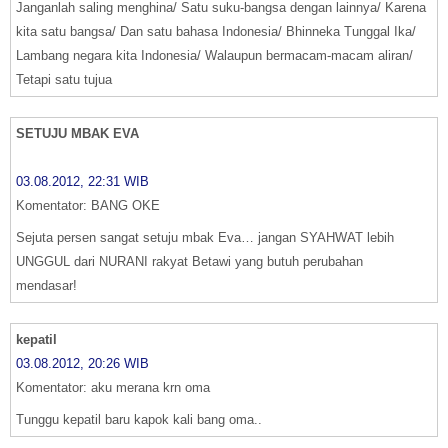
Janganlah saling menghina/ Satu suku-bangsa dengan lainnya/ Karena
kita satu bangsa/ Dan satu bahasa Indonesia/ Bhinneka Tunggal Ika/
Lambang negara kita Indonesia/ Walaupun bermacam-macam aliran/
Tetapi satu tujua
SETUJU MBAK EVA
03.08.2012, 22:31 WIB
Komentator: BANG OKE
Sejuta persen sangat setuju mbak Eva… jangan SYAHWAT lebih
UNGGUL dari NURANI rakyat Betawi yang butuh perubahan
mendasar!
kepatil
03.08.2012, 20:26 WIB
Komentator: aku merana krn oma
Tunggu kepatil baru kapok kali bang oma..