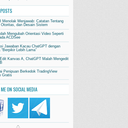
 POSTS
AI Menolak Menjawab: Catatan Tentang
 Otoritas, dan Desain Sistem
dah Mengubah Orientasi Video Seperti
pada ACDSee
si Jawaban Kacau ChatGPT dengan
“Berpikir Lebih Lama”
 Edit Kanvas A, ChatGPT Malah Mengedit
 B
i Penipuan Berkedok TradingView
 Gratis
 ME ON SOCIAL MEDIA