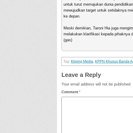
untuk turut memajukan dunia pendidikan d
mewujudkan target untuk setidaknya mera
ke depan.
Meski demikian, Taroni Hia juga mengim
melakukan klarifikasi kepada pihaknya 
(gas)
Kliping Media
,
KPPN Khusus Banda A
Leave a Reply
Your email address will not be published.
Comment
*