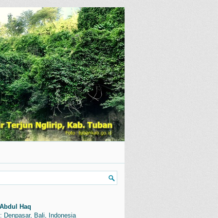
Abdul Haq
: Denpasar, Bali, Indonesia