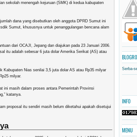
an sekolah menengah kejuruan (SMK) di kedua kabupaten
 jumlah dana yang disebutkan oleh anggota DPRD Sumut ini
as Disdik Sumut, khususnya untuk penanggulangan bencana alam
antuan dari OCAJI, Jepang dan diajukan pada 23 Januari 2006.
l itu adalah sebesar 6 juta dolar Amerika Serikat (AS) atau
BLOGRO
Serba-s
k Kabupaten Nias senilai 3,5 juta dolar AS atau Rp35 milyar
Rp25 milyar.
aat ini masih dalam proses antara Pemerintah Provinsi
g,” katanya.
INFO
am proposal itu sendiri masih belum diketahui apakah disetujui
ya
MENU