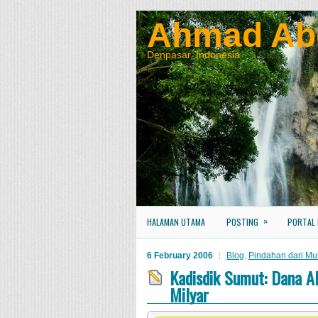
Ahmad Ab
Denpasar, Indonesia
»
HALAMAN UTAMA
POSTING
PORTAL
6 February 2006
Blog
,
Pindahan dari Mul
Kadisdik Sumut: Dana A
Milyar