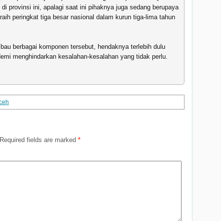
i provinsi ini, apalagi saat ini pihaknya juga sedang berupaya
ih peringkat tiga besar nasional dalam kurun tiga-lima tahun
bau berbagai komponen tersebut, hendaknya terlebih dulu
demi menghindarkan kesalahan-kesalahan yang tidak perlu.
ceh
Required fields are marked
*