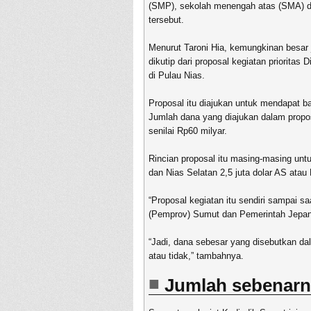
(SMP), sekolah menengah atas (SMA) d
tersebut.
Menurut Taroni Hia, kemungkinan besar
dikutip dari proposal kegiatan priorit
di Pulau Nias.
Proposal itu diajukan untuk mendapat b
Jumlah dana yang diajukan dalam proposa
senilai Rp60 milyar.
Rincian proposal itu masing-masing untu
dan Nias Selatan 2,5 juta dolar AS atau 
“Proposal kegiatan itu sendiri sampai s
(Pemprov) Sumut dan Pemerintah Jepan
“Jadi, dana sebesar yang disebutkan dal
atau tidak,” tambahnya.
Jumlah sebenarn