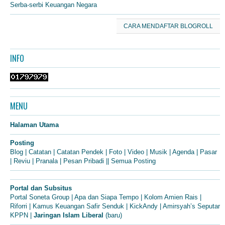
Serba-serbi Keuangan Negara
CARA MENDAFTAR BLOGROLL
INFO
MENU
Halaman Utama
Posting
Blog
|
Catatan
|
Catatan Pendek
|
Foto
|
Video
|
Musik
|
Agenda
|
Pasar
|
Reviu
|
Pranala
|
Pesan Pribadi
||
Semua Posting
Portal dan Subsitus
Portal Soneta Group
|
Apa dan Siapa Tempo
|
Kolom Amien Rais
|
Riforri
|
Kamus Keuangan Safir Senduk
|
KickAndy
|
Amirsyah’s Seputar
KPPN
|
Jaringan Islam Liberal
(baru)