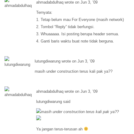
ahmadabdulhaq wrote on Jun 3, ’09
Ternyata:
1. Tetap belum mau For Everyone (masih network)
2. Tombol “Reply” tidak berfungsi.
3. Whuaaaaa. Isi posting berupa header semua.
4. Ganti baris waktu buat note tidak berguna.
lutungdiwarung wrote on Jun 3, ’09
masih under construction terus kali pak ya??
ahmadabdulhaq wrote on Jun 3, ’09
lutungdiwarung said
masih under construction terus kali pak ya??
Ya jangan terus-terusan ah