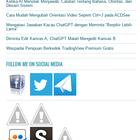
Ketika AI Menolak Menjawab: Catatan Tentang Bahasa, Otoritas, dan
Desain Sistem
Cara Mudah Mengubah Orientasi Video Seperti Ctrl+J pada ACDSee
Mengatasi Jawaban Kacau ChatGPT dengan Meminta “Berpikir Lebih
Lama”
Diminta Edit Kanvas A, ChatGPT Malah Mengedit Kanvas B
Waspadai Penipuan Berkedok TradingView Premium Gratis
FOLLOW ME ON SOCIAL MEDIA