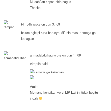
Mudah2an cepat lebih bagus.
Thanks.
t4mp4h wrote on Jun 3, ’09
belum ngicipi rupa barunya MP nih mas, semoga ga
kebagian.
ahmadabdulhaq wrote on Jun 4, ’09
t4mp4h said
semoga ga kebagian.
Amin.
Memang kenaikan versi MP kali ini tidak begitu
indah