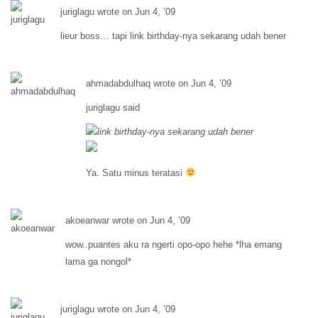
juriglagu wrote on Jun 4, ’09
lieur boss… tapi link birthday-nya sekarang udah bener
ahmadabdulhaq wrote on Jun 4, ’09
juriglagu said
link birthday-nya sekarang udah bener
Ya. Satu minus teratasi
akoeanwar wrote on Jun 4, ’09
wow..puantes aku ra ngerti opo-opo hehe *lha emang
lama ga nongol*
juriglagu wrote on Jun 4, ’09