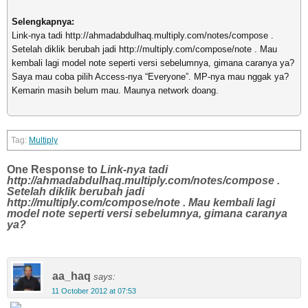
Selengkapnya:
Link-nya tadi http://ahmadabdulhaq.multiply.com/notes/compose .
Setelah diklik berubah jadi http://multiply.com/compose/note . Mau
kembali lagi model note seperti versi sebelumnya, gimana caranya ya?
Saya mau coba pilih Access-nya “Everyone”. MP-nya mau nggak ya?
Kemarin masih belum mau. Maunya network doang.
Multiply
One Response to
Link-nya tadi
http://ahmadabdulhaq.multiply.com/notes/compose .
Setelah diklik berubah jadi
http://multiply.com/compose/note . Mau kembali lagi
model note seperti versi sebelumnya, gimana caranya
ya?
aa_haq
says:
11 October 2012 at 07:53