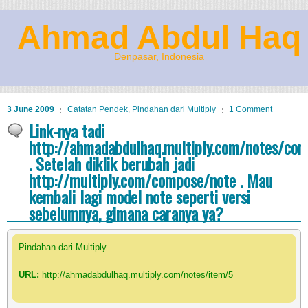
Ahmad Abdul Haq
Denpasar, Indonesia
3 June 2009
Catatan Pendek
,
Pindahan dari Multiply
1 Comment
Link-nya tadi
http://ahmadabdulhaq.multiply.com/notes/co
. Setelah diklik berubah jadi
http://multiply.com/compose/note . Mau
kembali lagi model note seperti versi
sebelumnya, gimana caranya ya?
Pindahan dari Multiply
URL:
http://ahmadabdulhaq.multiply.com/notes/item/5