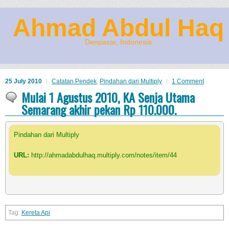
Ahmad Abdul Haq
Denpasar, Indonesia
25 July 2010
Catatan Pendek
,
Pindahan dari Multiply
1 Comment
Mulai 1 Agustus 2010, KA Senja Utama
Semarang akhir pekan Rp 110.000.
Pindahan dari Multiply
URL:
http://ahmadabdulhaq.multiply.com/notes/item/44
Kereta Api