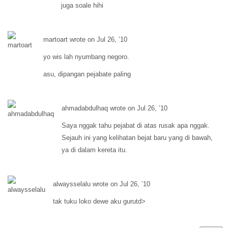
juga soale hihi
martoart wrote on Jul 26, ’10
yo wis lah nyumbang negoro.
asu, dipangan pejabate paling
ahmadabdulhaq wrote on Jul 26, ’10
Saya nggak tahu pejabat di atas rusak apa nggak.
Sejauh ini yang kelihatan bejat baru yang di bawah,
ya di dalam kereta itu.
alwaysselalu wrote on Jul 26, ’10
tak tuku loko dewe aku gurutd>