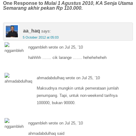
One Response to
Mulai 1 Agustus 2010, KA Senja Utama
Semarang akhir pekan Rp 110.000.
aa_haq
says:
5 October 2012 at 05:03
nggambleh wrote on Jul 25, ’10
hahhhh ……. cik larange ……. heheheheheh
ahmadabdulhaq wrote on Jul 25, ’10
Maksudnya mungkin untuk pemerataan jumlah
penumpang. Tapi, untuk non-weekend tarifnya
100000, bukan 90000.
nggambleh wrote on Jul 25, ’10
ahmadabdulhaq said