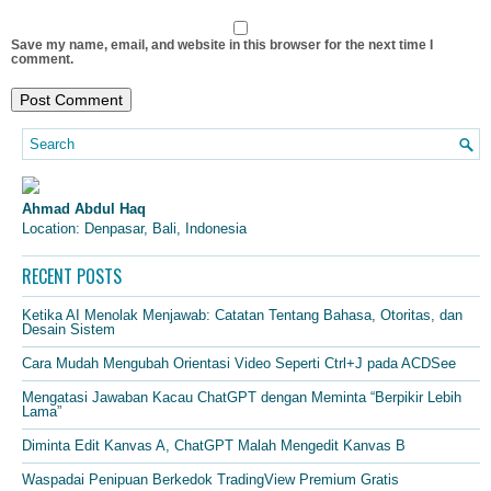
Save my name, email, and website in this browser for the next time I
comment.
Ahmad Abdul Haq
Location: Denpasar, Bali, Indonesia
RECENT POSTS
Ketika AI Menolak Menjawab: Catatan Tentang Bahasa, Otoritas, dan
Desain Sistem
Cara Mudah Mengubah Orientasi Video Seperti Ctrl+J pada ACDSee
Mengatasi Jawaban Kacau ChatGPT dengan Meminta “Berpikir Lebih
Lama”
Diminta Edit Kanvas A, ChatGPT Malah Mengedit Kanvas B
Waspadai Penipuan Berkedok TradingView Premium Gratis