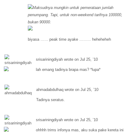
Maksudnya mungkin untuk pemerataan jumlah
penumpang. Tapi, untuk non-weekend tarifnya 100000,
bukan 90000.
biyasa …… peak time ayake ……… heheheheh
srisariningdiyah wrote on Jul 25, ’10
lah emang tadinya brapa mas? *lupa*
ahmadabdulhaq wrote on Jul 25, ’10
Tadinya seratus.
srisariningdiyah wrote on Jul 25, ’10
ohhhh trims infonya mas, aku suka pake kereta ini