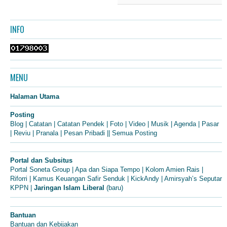
INFO
MENU
Halaman Utama
Posting
Blog
|
Catatan
|
Catatan Pendek
|
Foto
|
Video
|
Musik
|
Agenda
|
Pasar
|
Reviu
|
Pranala
|
Pesan Pribadi
||
Semua Posting
Portal dan Subsitus
Portal Soneta Group
|
Apa dan Siapa Tempo
|
Kolom Amien Rais
|
Riforri
|
Kamus Keuangan Safir Senduk
|
KickAndy
|
Amirsyah’s Seputar
KPPN
|
Jaringan Islam Liberal
(baru)
Bantuan
Bantuan dan Kebijakan