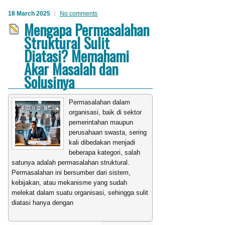
18 March 2025
No comments
Mengapa Permasalahan
Struktural Sulit
Diatasi? Memahami
Akar Masalah dan
Solusinya
Permasalahan dalam
organisasi, baik di sektor
pemerintahan maupun
perusahaan swasta, sering
kali dibedakan menjadi
beberapa kategori, salah
satunya adalah permasalahan struktural.
Permasalahan ini bersumber dari sistem,
kebijakan, atau mekanisme yang sudah
melekat dalam suatu organisasi, sehingga sulit
diatasi hanya dengan