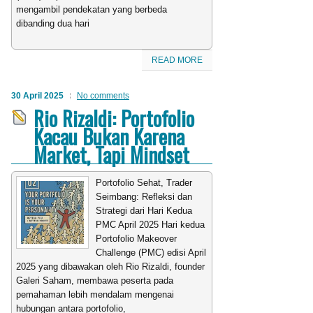
mengambil pendekatan yang berbeda
dibanding dua hari
READ MORE
30 April 2025
No comments
Rio Rizaldi: Portofolio
Kacau Bukan Karena
Market, Tapi Mindset
Portofolio Sehat, Trader
Seimbang: Refleksi dan
Strategi dari Hari Kedua
PMC April 2025 Hari kedua
Portofolio Makeover
Challenge (PMC) edisi April
2025 yang dibawakan oleh Rio Rizaldi, founder
Galeri Saham, membawa peserta pada
pemahaman lebih mendalam mengenai
hubungan antara portofolio,