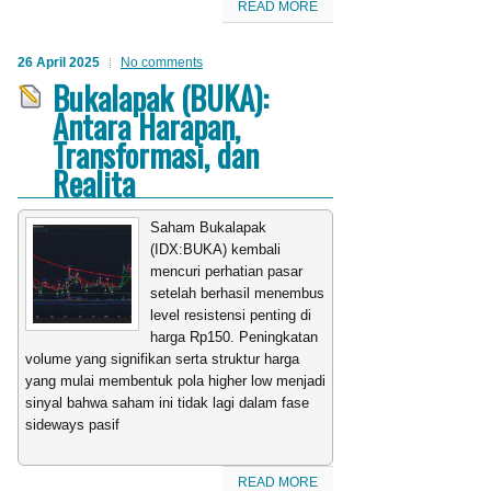
READ MORE
26 April 2025
No comments
Bukalapak (BUKA):
Antara Harapan,
Transformasi, dan
Realita
Saham Bukalapak
(IDX:BUKA) kembali
mencuri perhatian pasar
setelah berhasil menembus
level resistensi penting di
harga Rp150. Peningkatan
volume yang signifikan serta struktur harga
yang mulai membentuk pola higher low menjadi
sinyal bahwa saham ini tidak lagi dalam fase
sideways pasif
READ MORE