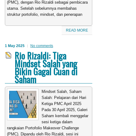
(PMC), dengan Rio Rizaldi sebagai pembicara
utama. Setelah sebelumnya membahas
struktur portofolio, mindset, dan penerapan
READ MORE
1 May 2025
No comments
Rio Rizaldi: Tiga
Mindset Salah yang
Bikin Gagal Cuan di
Saham
Mindset Salah, Saham
Salah: Pelajaran dari Hari
Ketiga PMC April 2025
Pada 30 April 2025, Galeri
Saham kembali menggelar
sesi ketiga dalam
rangkaian Portofolio Makeover Challenge
(PMC). Dipandu oleh Rio Rizaldi, sesi ini