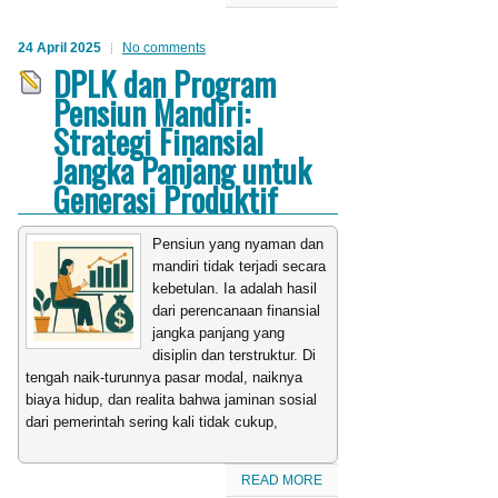
24 April 2025
No comments
DPLK dan Program
Pensiun Mandiri:
Strategi Finansial
Jangka Panjang untuk
Generasi Produktif
Pensiun yang nyaman dan
mandiri tidak terjadi secara
kebetulan. Ia adalah hasil
dari perencanaan finansial
jangka panjang yang
disiplin dan terstruktur. Di
tengah naik-turunnya pasar modal, naiknya
biaya hidup, dan realita bahwa jaminan sosial
dari pemerintah sering kali tidak cukup,
READ MORE