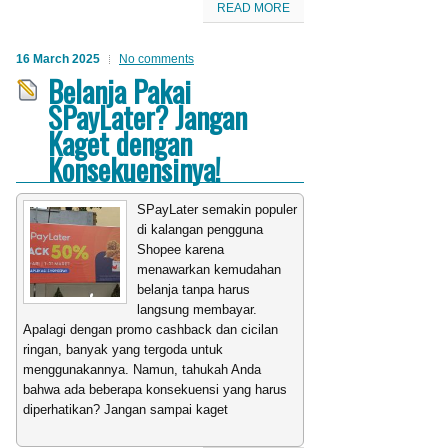
READ MORE
16 March 2025
No comments
Belanja Pakai
SPayLater? Jangan
Kaget dengan
Konsekuensinya!
SPayLater semakin populer
di kalangan pengguna
Shopee karena
menawarkan kemudahan
belanja tanpa harus
langsung membayar.
Apalagi dengan promo cashback dan cicilan
ringan, banyak yang tergoda untuk
menggunakannya. Namun, tahukah Anda
bahwa ada beberapa konsekuensi yang harus
diperhatikan? Jangan sampai kaget