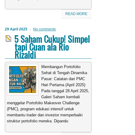
READ MORE
29 April 2025
No comments
5 Saham Cukup! Simpel
tapi Cuan ala Rio
Rizaldi
Membangun Portofolio
Sehat di Tengah Dinamika
Pasar: Catatan dari PMC
Hari Pertama (April 2025)
Pada tanggal 28 April 2025,
Galeri Saham kembali
menggelar Portofolio Makeover Challenge
(PMC), program edukasi intensif untuk
membantu trader dan investor memperbaiki
struktur portofolio mereka. Dipandu