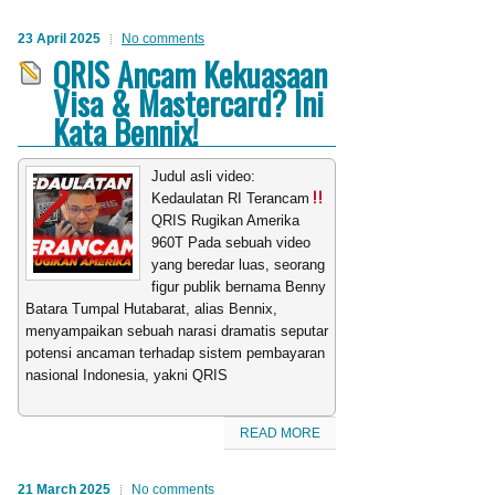
23 April 2025
No comments
QRIS Ancam Kekuasaan
Visa & Mastercard? Ini
Kata Bennix!
Judul asli video:
Kedaulatan RI Terancam
QRIS Rugikan Amerika
960T Pada sebuah video
yang beredar luas, seorang
figur publik bernama Benny
Batara Tumpal Hutabarat, alias Bennix,
menyampaikan sebuah narasi dramatis seputar
potensi ancaman terhadap sistem pembayaran
nasional Indonesia, yakni QRIS
READ MORE
21 March 2025
No comments