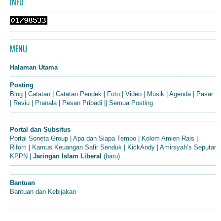
INFO
MENU
Halaman Utama
Posting
Blog
|
Catatan
|
Catatan Pendek
|
Foto
|
Video
|
Musik
|
Agenda
|
Pasar
|
Reviu
|
Pranala
|
Pesan Pribadi
||
Semua Posting
Portal dan Subsitus
Portal Soneta Group
|
Apa dan Siapa Tempo
|
Kolom Amien Rais
|
Riforri
|
Kamus Keuangan Safir Senduk
|
KickAndy
|
Amirsyah’s Seputar
KPPN
|
Jaringan Islam Liberal
(baru)
Bantuan
Bantuan dan Kebijakan