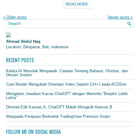
READ MORE
«
Older posts
Newer posts
»
Ahmad Abdul Haq
Location: Denpasar, Bali, Indonesia
RECENT POSTS
Ketika AI Menolak Menjawab: Catatan Tentang Bahasa, Otoritas, dan
Desain Sistem
Cara Mudah Mengubah Orientasi Video Seperti Ctrl+J pada ACDSee
Mengatasi Jawaban Kacau ChatGPT dengan Meminta “Berpikir Lebih
Lama”
Diminta Edit Kanvas A, ChatGPT Malah Mengedit Kanvas B
Waspadai Penipuan Berkedok TradingView Premium Gratis
FOLLOW ME ON SOCIAL MEDIA