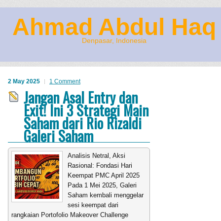
Ahmad Abdul Haq
Denpasar, Indonesia
2 May 2025
1 Comment
Jangan Asal Entry dan
Exit! Ini 3 Strategi Main
Saham dari Rio Rizaldi
Galeri Saham
Analisis Netral, Aksi
Rasional: Fondasi Hari
Keempat PMC April 2025
Pada 1 Mei 2025, Galeri
Saham kembali menggelar
sesi keempat dari
rangkaian Portofolio Makeover Challenge