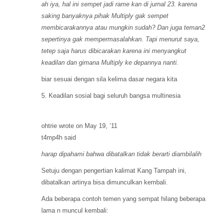
ah iya, hal ini sempet jadi rame kan di jurnal 23. karena
saking banyaknya pihak Multiply gak sempet
membicarakannya atau mungkin sudah? Dan juga teman2
sepertinya gak mempermasalahkan. Tapi menurut saya,
tetep saja harus dibicarakan karena ini menyangkut
keadilan dan gimana Multiply ke depannya nanti.
biar sesuai dengan sila kelima dasar negara kita
5. Keadilan sosial bagi seluruh bangsa multinesia
ohtrie wrote on May 19, ’11
t4mp4h said
harap dipahami bahwa dibatalkan tidak berarti diambilalih
Setuju dengan pengertian kalimat Kang Tampah ini,
dibatalkan artinya bisa dimunculkan kembali.
Ada beberapa contoh temen yang sempat hilang beberapa
lama n muncul kembali: