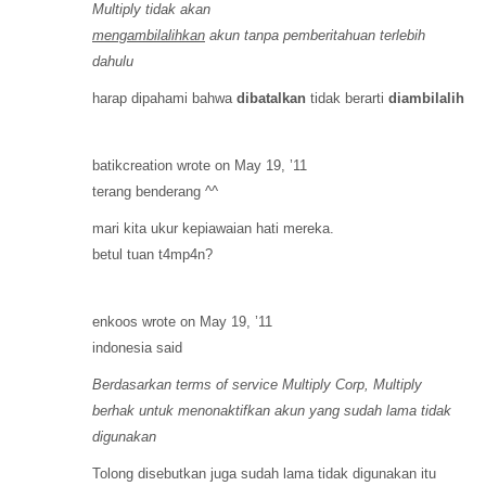
Multiply tidak akan
mengambilalihkan
akun tanpa pemberitahuan terlebih
dahulu
harap dipahami bahwa
dibatalkan
tidak berarti
diambilalih
batikcreation wrote on May 19, ’11
terang benderang ^^
mari kita ukur kepiawaian hati mereka.
betul tuan t4mp4n?
enkoos wrote on May 19, ’11
indonesia said
Berdasarkan terms of service Multiply Corp, Multiply
berhak untuk menonaktifkan akun yang sudah lama tidak
digunakan
Tolong disebutkan juga sudah lama tidak digunakan itu