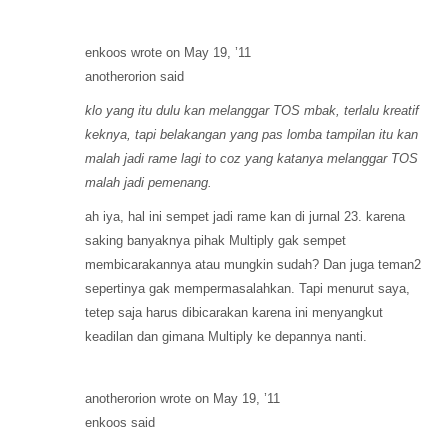
enkoos wrote on May 19, ’11
anotherorion said
klo yang itu dulu kan melanggar TOS mbak, terlalu kreatif
keknya, tapi belakangan yang pas lomba tampilan itu kan
malah jadi rame lagi to coz yang katanya melanggar TOS
malah jadi pemenang.
ah iya, hal ini sempet jadi rame kan di jurnal 23. karena
saking banyaknya pihak Multiply gak sempet
membicarakannya atau mungkin sudah? Dan juga teman2
sepertinya gak mempermasalahkan. Tapi menurut saya,
tetep saja harus dibicarakan karena ini menyangkut
keadilan dan gimana Multiply ke depannya nanti.
anotherorion wrote on May 19, ’11
enkoos said