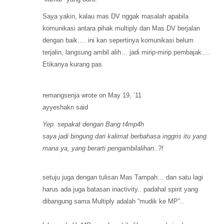
Saya yakin, kalau mas DV nggak masalah apabila
komunikasi antara pihak multiply dan Mas DV berjalan
dengan baik…. ini kan sepertinya komunikasi belum
terjalin, langsung ambil alih… jadi mirip-mirip pembajak….
Etikanya kurang pas
remangsenja wrote on May 19, ’11
ayyeshakn said
Yep. sepakat dengan Bang t4mp4h
saya jadi bingung dari kalimat berbahasa inggris itu yang
mana ya, yang berarti pengambilalihan..?!
setuju juga dengan tulisan Mas Tampah… dan satu lagi
harus ada juga batasan inactivity.. padahal spirit yang
dibangung sama Multiply adalah “mudik ke MP”..