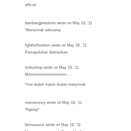
official
bambangpriantono wrote on May 19, ’11
*Menyimak seksama
fightforfreedom wrote on May 19, ’11
Persepuluhan diamankan.
mokashop wrote on May 19, ’11
Mmmmmmmmmmmmm…..
*/me duduk manis ikutan manyimak
mamasensy wrote on May 19, ’11
*Ngintip*
bimosaurus wrote on May 19, ’11