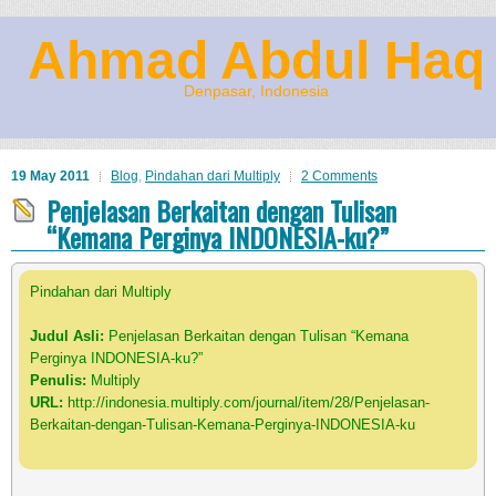
Ahmad Abdul Haq
Denpasar, Indonesia
19 May 2011
Blog
,
Pindahan dari Multiply
2 Comments
Penjelasan Berkaitan dengan Tulisan
“Kemana Perginya INDONESIA-ku?”
Pindahan dari Multiply
Judul Asli:
Penjelasan Berkaitan dengan Tulisan “Kemana
Perginya INDONESIA-ku?”
Penulis:
Multiply
URL:
http://indonesia.multiply.com/journal/item/28/Penjelasan-
Berkaitan-dengan-Tulisan-Kemana-Perginya-INDONESIA-ku