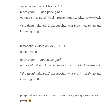
sepunten wrote on May 19, ’11
repot yaaa…. udah pada gratis,
yg modalin & ngadmin diintrogasi masa… wkwkwkwkwkwk
*aku duduk ditengah2 aja deeeh… ntar masih salah lagi gw
komen gini :))
bimosaurus wrote on May 19, ’11
sepunten said
repot yaaa…. udah pada gratis,
yg modalin & ngadmin diintrogasi masa… wkwkwkwkwkwk
*aku duduk ditengah2 aja deeeh… ntar masih salah lagi gw
komen gini :))
jangan ditengah jalan mas… ntar mengganggu yang mau
lewat