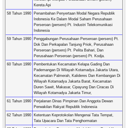
Kereta Api
58 Tahun 1990
Penambahan Penyertaan Modal Negara Republik
Indonesia Ke Dalam Modal Saham Perusahaan
Perseroan (persero) Pt. Industri Telekomunikasi
Indonesia
59 Tahun 1990
Penggabungan Perusahaan Perseroan (persero) Pt.
Dok Dan Perkapalan Tanjung Priok, Perusahaan
Perseroan (persero) Pt. Pelita Bahari, Dan
Perusahaan Perseroan (persero) Pt. Kodja.
60 Tahun 1990
Pembentukan Kecamatan Kelapa Gading Dan
Pademangan Di Wilayah Kotamadya Jakarta Utara,
Kecamatan Palmerah, Kalideres Dan Kembangan Di
Wilayah Kotamadya Jakarta Barat, Kecamatan
Duren Sawit, Makasar, Cipayung Dan Ciracas Di
Wilayah Kotamadya Jakarta Timur,
61 Tahun 1990
Perjalanan Dinas Pimpinan Dan Anggota Dewan
Perwakilan Rakyat Republik Indonesia
62 Tahun 1990
Ketentuan Keprotokolan Mengenai Tata Tempat,
Tata Upacara Dan Tata Penghormatan