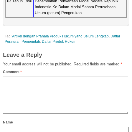
63 Tahun 1990
Penambahan Penyertaan Modal Negara Republik
Indonesia Ke Dalam Modal Saham Perusahaan
Umum (perum) Pengerukan
Artikel dengan Pranala Produk Hukum yang Belum Lengkap
,
Daftar
Peraturan Pemerintah
,
Daftar Produk Hukum
Leave a Reply
Your email address will not be published.
Required fields are marked
*
Comment
*
Name