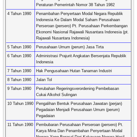
Peraturan Pemerintah Nomor 38 Tahun 1982
4 Tahun 1990
Penambahan Penyertaan Modal Negara Republik
Indonesia Ke Dalam Modal Saham Perusahaan
Perseroan (persero) Pt. Perusahaan Perkembangan
Ekonomi Nasional Rajawali Nusantara Indonesia (pt.
Rajawali Nusantara Indonesia)
5 Tahun 1990
Perusahaan Umum (perum) Jasa Tirta
6 Tahun 1990
Administrasi Prajurit Angkatan Bersenjata Republik
Indonesia
7 Tahun 1990
Hak Pengusahaan Hutan Tanaman Industri
8 Tahun 1990
Jalan Tol
9 Tahun 1990
Perubahan Regeringsverordening Pembebasan
Cukai Alkohol Sulingan
10 Tahun 1990
Pengalihan Bentuk Perusahaan Jawatan (perjan)
Pegadaian Menjadi Perusahaan Umum (perum)
Pegadaian
11 Tahun 1990
Pembubaran Perusahaan Perseroan (persero) Pt.
Karya Mina Dan Penambahan Penyertaan Modal
Negara Yang Berasal Dari Kekayaan Negara Hasil