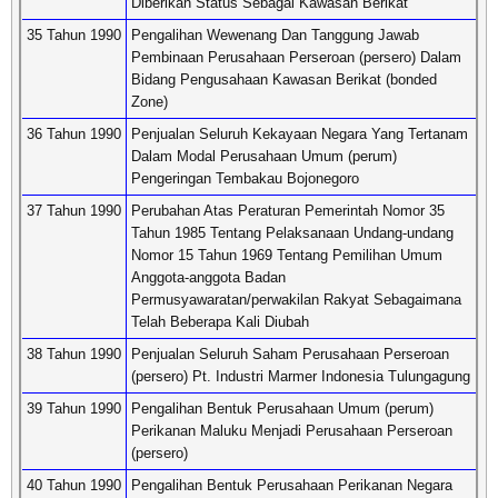
Diberikan Status Sebagai Kawasan Berikat
35 Tahun 1990
Pengalihan Wewenang Dan Tanggung Jawab
Pembinaan Perusahaan Perseroan (persero) Dalam
Bidang Pengusahaan Kawasan Berikat (bonded
Zone)
36 Tahun 1990
Penjualan Seluruh Kekayaan Negara Yang Tertanam
Dalam Modal Perusahaan Umum (perum)
Pengeringan Tembakau Bojonegoro
37 Tahun 1990
Perubahan Atas Peraturan Pemerintah Nomor 35
Tahun 1985 Tentang Pelaksanaan Undang-undang
Nomor 15 Tahun 1969 Tentang Pemilihan Umum
Anggota-anggota Badan
Permusyawaratan/perwakilan Rakyat Sebagaimana
Telah Beberapa Kali Diubah
38 Tahun 1990
Penjualan Seluruh Saham Perusahaan Perseroan
(persero) Pt. Industri Marmer Indonesia Tulungagung
39 Tahun 1990
Pengalihan Bentuk Perusahaan Umum (perum)
Perikanan Maluku Menjadi Perusahaan Perseroan
(persero)
40 Tahun 1990
Pengalihan Bentuk Perusahaan Perikanan Negara