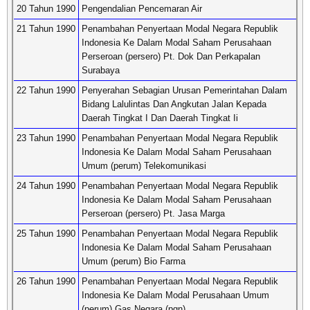
20 Tahun 1990
Pengendalian Pencemaran Air
21 Tahun 1990
Penambahan Penyertaan Modal Negara Republik
Indonesia Ke Dalam Modal Saham Perusahaan
Perseroan (persero) Pt. Dok Dan Perkapalan
Surabaya
22 Tahun 1990
Penyerahan Sebagian Urusan Pemerintahan Dalam
Bidang Lalulintas Dan Angkutan Jalan Kepada
Daerah Tingkat I Dan Daerah Tingkat Ii
23 Tahun 1990
Penambahan Penyertaan Modal Negara Republik
Indonesia Ke Dalam Modal Saham Perusahaan
Umum (perum) Telekomunikasi
24 Tahun 1990
Penambahan Penyertaan Modal Negara Republik
Indonesia Ke Dalam Modal Saham Perusahaan
Perseroan (persero) Pt. Jasa Marga
25 Tahun 1990
Penambahan Penyertaan Modal Negara Republik
Indonesia Ke Dalam Modal Saham Perusahaan
Umum (perum) Bio Farma
26 Tahun 1990
Penambahan Penyertaan Modal Negara Republik
Indonesia Ke Dalam Modal Perusahaan Umum
(perum) Gas Negara (pgn)