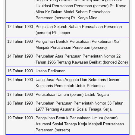
Likuidasi Perusahaan Perseroan (persero) Pt. Karya
Mina Ke Dalam Modal Saham Perusahaan
Perseroan (persero) Pt. Karya Mina
12 Tahun 1990
Penjualan Seluruh Saham Perusahaan Perseroan
(persero) Pt. Leppin
13 Tahun 1990
Pengalihan Bentuk Perusahaan Perkebunan Xix
Menjadi Perusahaan Perseroan (persero)
14 Tahun 1990
Perubahan Atas Peraturan Pemerintah Nomor 22
Tahun 1986 Tentang Kawasan Berikat (bonded Zone)
15 Tahun 1990
Usaha Perikanan
16 Tahun 1990
Uang Jasa Para Anggota Dan Sekretaris Dewan
Komisaris Pemerintah Untuk Pertamina
17 Tahun 1990
Perusahaan Umum (perum) Listrik Negara
18 Tahun 1990
Perubahan Peraturan Pemerintah Nomor 33 Tahun
1977 Tentang Asuransi Sosial Tenaga Kerja
19 Tahun 1990
Pengalihan Bentuk Perusahaan Umum (perum)
Asuransi Sosial Tenaga Kerja Menjadi Perusahaan
Perseroan (persero)