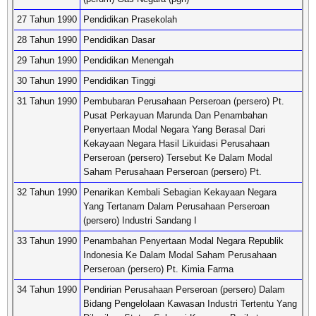
27 Tahun 1990
Pendidikan Prasekolah
28 Tahun 1990
Pendidikan Dasar
29 Tahun 1990
Pendidikan Menengah
30 Tahun 1990
Pendidikan Tinggi
31 Tahun 1990
Pembubaran Perusahaan Perseroan (persero) Pt.
Pusat Perkayuan Marunda Dan Penambahan
Penyertaan Modal Negara Yang Berasal Dari
Kekayaan Negara Hasil Likuidasi Perusahaan
Perseroan (persero) Tersebut Ke Dalam Modal
Saham Perusahaan Perseroan (persero) Pt.
32 Tahun 1990
Penarikan Kembali Sebagian Kekayaan Negara
Yang Tertanam Dalam Perusahaan Perseroan
(persero) Industri Sandang I
33 Tahun 1990
Penambahan Penyertaan Modal Negara Republik
Indonesia Ke Dalam Modal Saham Perusahaan
Perseroan (persero) Pt. Kimia Farma
34 Tahun 1990
Pendirian Perusahaan Perseroan (persero) Dalam
Bidang Pengelolaan Kawasan Industri Tertentu Yang