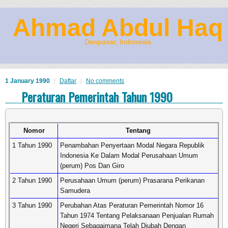
Ahmad Abdul Haq
Denpasar, Indonesia
1 January 1990
Daftar
No comments
Peraturan Pemerintah Tahun 1990
Nomor
Tentang
1 Tahun 1990
Penambahan Penyertaan Modal Negara Republik
Indonesia Ke Dalam Modal Perusahaan Umum
(perum) Pos Dan Giro
2 Tahun 1990
Perusahaan Umum (perum) Prasarana Perikanan
Samudera
3 Tahun 1990
Perubahan Atas Peraturan Pemerintah Nomor 16
Tahun 1974 Tentang Pelaksanaan Penjualan Rumah
Negeri Sebagaimana Telah Diubah Dengan