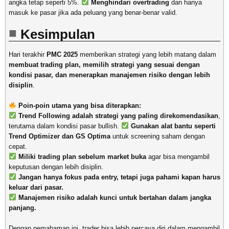
angka tetap seperti 5%.
Menghindari overtrading
dan hanya
masuk ke pasar jika ada peluang yang benar-benar valid.
Kesimpulan
Hari terakhir
PMC 2025
memberikan strategi yang lebih matang dalam
membuat trading plan, memilih strategi yang sesuai dengan
kondisi pasar, dan menerapkan manajemen risiko dengan lebih
disiplin
.
Poin-poin utama yang bisa diterapkan:
Trend Following adalah strategi yang paling direkomendasikan
,
terutama dalam kondisi pasar bullish.
Gunakan alat bantu seperti
Trend Optimizer dan GS Optima
untuk screening saham dengan
cepat.
Miliki trading plan sebelum market buka
agar bisa mengambil
keputusan dengan lebih disiplin.
Jangan hanya fokus pada entry, tetapi juga pahami kapan harus
keluar dari pasar.
Manajemen risiko adalah kunci untuk bertahan dalam jangka
panjang.
Dengan pemahaman ini, trader bisa lebih percaya diri dalam mengambil