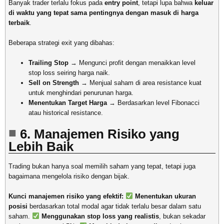
Banyak trader terlalu fokus pada
entry point
, tetapi lupa bahwa
keluar
di waktu yang tepat sama pentingnya dengan masuk di harga
terbaik
.
Beberapa strategi exit yang dibahas:
Trailing Stop
→ Mengunci profit dengan menaikkan level
stop loss seiring harga naik.
Sell on Strength
→ Menjual saham di area resistance kuat
untuk menghindari penurunan harga.
Menentukan Target Harga
→ Berdasarkan level Fibonacci
atau historical resistance.
6. Manajemen Risiko yang
Lebih Baik
Trading bukan hanya soal memilih saham yang tepat, tetapi juga
bagaimana mengelola risiko dengan bijak.
Kunci manajemen risiko yang efektif:
Menentukan ukuran
posisi
berdasarkan total modal agar tidak terlalu besar dalam satu
saham.
Menggunakan stop loss yang realistis
, bukan sekadar