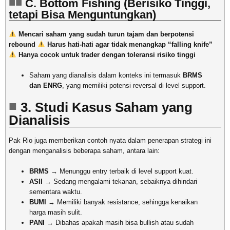
C. Bottom Fishing (Berisiko Tinggi,
tetapi Bisa Menguntungkan)
Mencari saham yang sudah turun tajam dan berpotensi
rebound
Harus hati-hati agar tidak menangkap “falling knife”
Hanya cocok untuk trader dengan toleransi risiko tinggi
Saham yang dianalisis dalam konteks ini termasuk
BRMS
dan ENRG
, yang memiliki potensi reversal di level support.
3. Studi Kasus Saham yang
Dianalisis
Pak Rio juga memberikan contoh nyata dalam penerapan strategi ini
dengan menganalisis beberapa saham, antara lain:
BRMS
→ Menunggu entry terbaik di level support kuat.
ASII
→ Sedang mengalami tekanan, sebaiknya dihindari
sementara waktu.
BUMI
→ Memiliki banyak resistance, sehingga kenaikan
harga masih sulit.
PANI
→ Dibahas apakah masih bisa bullish atau sudah