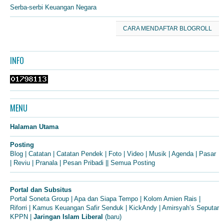
Serba-serbi Keuangan Negara
CARA MENDAFTAR BLOGROLL
INFO
MENU
Halaman Utama
Posting
Blog
|
Catatan
|
Catatan Pendek
|
Foto
|
Video
|
Musik
|
Agenda
|
Pasar
|
Reviu
|
Pranala
|
Pesan Pribadi
||
Semua Posting
Portal dan Subsitus
Portal Soneta Group
|
Apa dan Siapa Tempo
|
Kolom Amien Rais
|
Riforri
|
Kamus Keuangan Safir Senduk
|
KickAndy
|
Amirsyah’s Seputar
KPPN
|
Jaringan Islam Liberal
(baru)