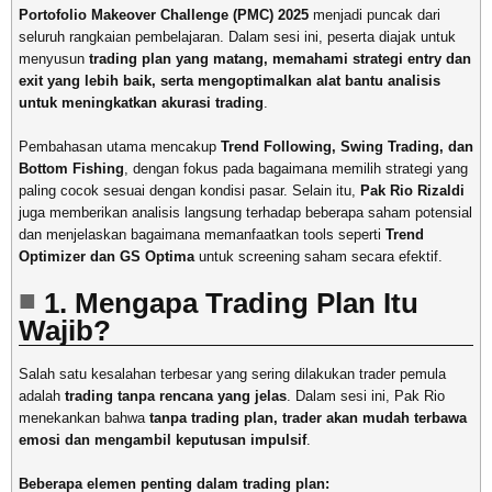
Portofolio Makeover Challenge (PMC) 2025
menjadi puncak dari
seluruh rangkaian pembelajaran. Dalam sesi ini, peserta diajak untuk
menyusun
trading plan yang matang, memahami strategi entry dan
exit yang lebih baik, serta mengoptimalkan alat bantu analisis
untuk meningkatkan akurasi trading
.
Pembahasan utama mencakup
Trend Following, Swing Trading, dan
Bottom Fishing
, dengan fokus pada bagaimana memilih strategi yang
paling cocok sesuai dengan kondisi pasar. Selain itu,
Pak Rio Rizaldi
juga memberikan analisis langsung terhadap beberapa saham potensial
dan menjelaskan bagaimana memanfaatkan tools seperti
Trend
Optimizer dan GS Optima
untuk screening saham secara efektif.
1. Mengapa Trading Plan Itu
Wajib?
Salah satu kesalahan terbesar yang sering dilakukan trader pemula
adalah
trading tanpa rencana yang jelas
. Dalam sesi ini, Pak Rio
menekankan bahwa
tanpa trading plan, trader akan mudah terbawa
emosi dan mengambil keputusan impulsif
.
Beberapa elemen penting dalam trading plan: