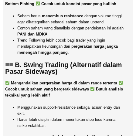
Bottom Fishing
Cocok untuk kondisi pasar yang bullish
Saham harus
menembus resistance
dengan volume tinggi
agar dikategorikan sebagai saham dalam uptrend.
Contoh saham yang dianalisis dengan pendekatan ini adalah
PANI dan MDKA
.
Trend Following lebih cocok bagi trader yang ingin
mendapatkan keuntungan dari
pergerakan harga jangka
menengah hingga panjang
.
B. Swing Trading (Alternatif dalam
Pasar Sideways)
Mengandalkan pergerakan harga di dalam range tertentu
Cocok untuk saham yang bergerak sideways
Butuh analisis
teknikal yang lebih aktif
Menggunakan support-resistance sebagai acuan entry dan
exit.
Harus lebih disiplin dalam menentukan stop loss karena
risiko volatilitas.