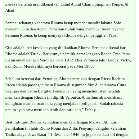
mereka bertemu usai dikenalkan Ustad Amrul Chairi, pimpinan Ponpes Al
Ahad.
Sampai sekarang kabarnya Rhoma kerap mondar mandir Jakarta-Solo
menemui Gita dan Adam. Perhatian itulah yang membuat Adam nyaman
bersama Rhoma. Ia kerap menyapa Rhoma dengan panggilan Papa.
Gita adalah istri kesekian yang dinikahkan Rhoma. Pertama dikenal istri
Rhoma adalah Titiek. Berikutnya pemilik nama lengkap Raden Oma Irama
itu menikah dengan Veronica pada 1972. Dari Veronica lahir Debby, Vicky,
dan Romi. Mereka akhirnya bercerai pada Mei 1985.
Sebelum bercerai dari Veronica, Rhoma menikah dengan Ricca Rachim.
Ricca adalah pasangan main Rhoma di sejumlah film di antaranya Cinta
Segitiga dan Satria Bergitar. Perempuan yang memeluk Islam setelah
menikah dengan Rhoma ini dipilih Veronica. Almarhumah memahami
keinginan mantan suami dia yang menjalani poligami. “Sudah rahasia
umum ayah saya menikah lebih dari satu kali,” Debby.
Berturut-turut Rhoma kemudian menikah dengan Marwah Ali. Dari
pernikahan ini lahir Ridho Roma dan Zilla. Penyanyi dangdut kelahiran
Tasikmalaya, Jawa Barat, 11 Desember 1946 itu juga menikah siri dengan