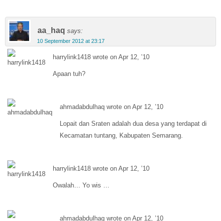
aa_haq
says:
10 September 2012 at 23:17
harrylink1418 wrote on Apr 12, ’10
Apaan tuh?
ahmadabdulhaq wrote on Apr 12, ’10
Lopait dan Sraten adalah dua desa yang terdapat di
Kecamatan tuntang, Kabupaten Semarang.
harrylink1418 wrote on Apr 12, ’10
Owalah… Yo wis …
ahmadabdulhaq wrote on Apr 12, ’10