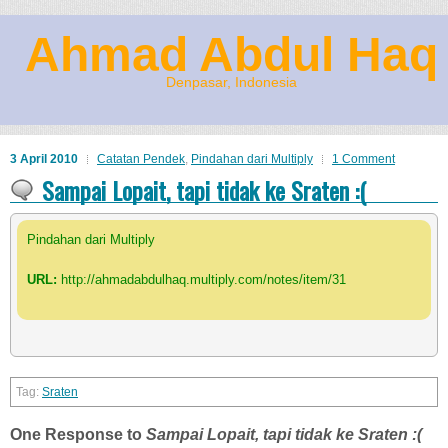
Ahmad Abdul Haq
Denpasar, Indonesia
3 April 2010
Catatan Pendek
,
Pindahan dari Multiply
1 Comment
Sampai Lopait, tapi tidak ke Sraten :(
Pindahan dari Multiply
URL:
http://ahmadabdulhaq.multiply.com/notes/item/31
Sraten
One Response to
Sampai Lopait, tapi tidak ke Sraten :(