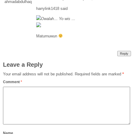
harrylink1418 said
Owalah… Yo wis …
Maturnuwun
Reply
Leave a Reply
Your email address will not be published.
Required fields are marked
*
Comment
*
Name