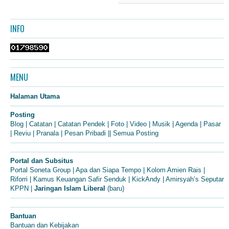
INFO
MENU
Halaman Utama
Posting
Blog
|
Catatan
|
Catatan Pendek
|
Foto
|
Video
|
Musik
|
Agenda
|
Pasar
|
Reviu
|
Pranala
|
Pesan Pribadi
||
Semua Posting
Portal dan Subsitus
Portal Soneta Group
|
Apa dan Siapa Tempo
|
Kolom Amien Rais
|
Riforri
|
Kamus Keuangan Safir Senduk
|
KickAndy
|
Amirsyah’s Seputar
KPPN
|
Jaringan Islam Liberal
(baru)
Bantuan
Bantuan dan Kebijakan