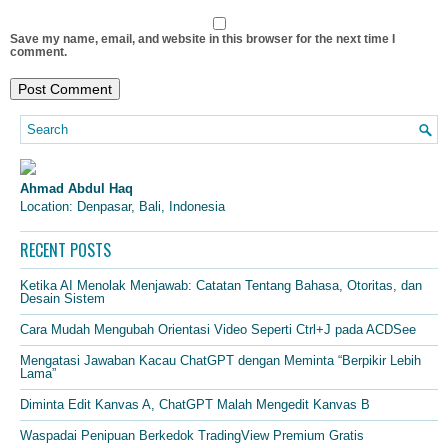
Save my name, email, and website in this browser for the next time I
comment.
Ahmad Abdul Haq
Location: Denpasar, Bali, Indonesia
RECENT POSTS
Ketika AI Menolak Menjawab: Catatan Tentang Bahasa, Otoritas, dan
Desain Sistem
Cara Mudah Mengubah Orientasi Video Seperti Ctrl+J pada ACDSee
Mengatasi Jawaban Kacau ChatGPT dengan Meminta “Berpikir Lebih
Lama”
Diminta Edit Kanvas A, ChatGPT Malah Mengedit Kanvas B
Waspadai Penipuan Berkedok TradingView Premium Gratis