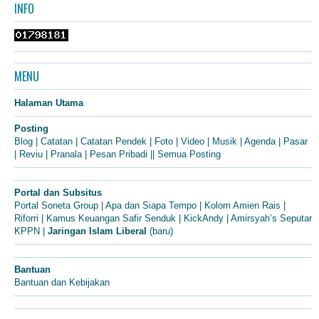
INFO
MENU
Halaman Utama
Posting
Blog
|
Catatan
|
Catatan Pendek
|
Foto
|
Video
|
Musik
|
Agenda
|
Pasar
|
Reviu
|
Pranala
|
Pesan Pribadi
||
Semua Posting
Portal dan Subsitus
Portal Soneta Group
|
Apa dan Siapa Tempo
|
Kolom Amien Rais
|
Riforri
|
Kamus Keuangan Safir Senduk
|
KickAndy
|
Amirsyah’s Seputar
KPPN
|
Jaringan Islam Liberal
(baru)
Bantuan
Bantuan dan Kebijakan