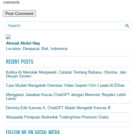
comment.
Ahmad Abdul Haq
Location: Denpasar, Bali, Indonesia
RECENT POSTS
Ketika AI Menolak Menjawab: Catatan Tentang Bahasa, Otoritas, dan
Desain Sistem
Cara Mudah Mengubah Orientasi Video Seperti Ctrl+J pada ACDSee
Mengatasi Jawaban Kacau ChatGPT dengan Meminta “Berpikir Lebih
Lama”
Diminta Edit Kanvas A, ChatGPT Malah Mengedit Kanvas B
Waspadai Penipuan Berkedok TradingView Premium Gratis
FOLLOW ME ON SOCIAL MEDIA