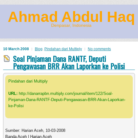
Ahmad Abdul Haq
Denpasar, Indonesia
10 March 2008
Blog
,
Pindahan dari Multiply
No comments
Soal Pinjaman Dana RANTF, Deputi
Pengawasan BRR Akan Laporkan ke Polisi
Pindahan dari Multiply
URL:
http://danarrapbn.multiply.com/journal/item/122/Soal-
Pinjaman-Dana-RANTF-Deputi-Pengawasan-BRR-Akan-Laporkan-
ke-Polisi
Sumber: Harian Aceh, 10-03-2008
Banda Aceh | Harian Aceh