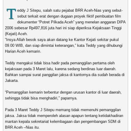
T
eddy J Sitepu, salah satu pejabat BRR Aceh-Nias yang sebut-
sebut terkait erat dengan dugaan proyek fiktif pembuatan film
dokumenter “Potret Pilkada Aceh” yang menelan anggaran DIPA
2006 sebesar Rp497,816 juta hari ini siap diperiksa Kejaksaan Tinggi
(Kejati) Aceh.
“Insya Allah besok saya akan datang ke Kantor Kejati sekitar pukul
09.00 WIB, dan siap dimintai keterangan,” kata Teddy yang dihubungi
Harian Aceh kemarin.
Teddy mengakui tidak bisa hadir pada pemanggilan pertama oleh
kejaksaan pada 3 Maret lalu, karena sedang berdinas luar daerah.
Bahkan sampai surat panggilan jaksa di kantornya dia sudah berada di
Jakarta.
“Pemanggilan kemarin terbentur dengan urusan kantor di luar daerah,
sehingga tidak bisa menghadiri,” paparnya.
Pada 3 Maret Teddy J Sitepu memang tidak memenuhi pemanggilan
jaksa. Jaksa tidak memperoleh alasan apapun tentang ketidakhadiran
mantan kepala sekretariat kelembagaan dan pengembangan SDM di
BRR Aceh –Nias itu.