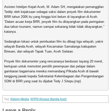
Asisten Intelijen Kejati Aceh, M. Adam SH, mengatakan pemanggilan
Teddy oleh kejaksaan sebagai saksi dalam proyek film dokumenter
BRR tahun 2006 itu yang hingga kini belum di tayangkan di Aceh.
“Dalam acuan kerja BRR, proyek film itu ditayangkan pada peringatan
dua tahun tsunami, namun sampai sekarang tidak tidak ditayangkan,’’
katanya.
Sedangkan lokasi untuk pembuatan film itu dibagi tiga wilayah, yakni
wilayah Banda Aceh, wilayah Kecamatan Samalanga kabupaten
Bireuen, dan wilayah Tapak Tuan, Aceh Selatan.
Proyek film dokumenter yang rencananya berdurasi tayang 20 menit,
bertujuan untuk memotret pemilih perempuan dan pelajar dalam
gambaran bagaimana mereka memandang Pilkada Aceh di bawah
tanggung jawab kepala Sekretariat Kelembagaan dan Pengembangan
SDM di BRR yang saat itu dijabat Tedy J Sitepu.(rop)
Kliping Media
,
KPPN Khusus Banda Aceh
Leave a Reply