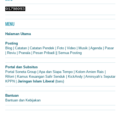
MENU
Halaman Utama
Posting
Blog
|
Catatan
|
Catatan Pendek
|
Foto
|
Video
|
Musik
|
Agenda
|
Pasar
|
Reviu
|
Pranala
|
Pesan Pribadi
||
Semua Posting
Portal dan Subsitus
Portal Soneta Group
|
Apa dan Siapa Tempo
|
Kolom Amien Rais
|
Riforri
|
Kamus Keuangan Safir Senduk
|
KickAndy
|
Amirsyah’s Seputar
KPPN
|
Jaringan Islam Liberal
(baru)
Bantuan
Bantuan dan Kebijakan