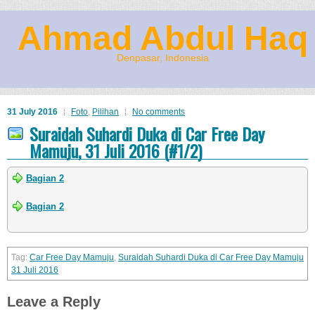
Ahmad Abdul Haq
Denpasar, Indonesia
31 July 2016
Foto
,
Pilihan
No comments
Suraidah Suhardi Duka di Car Free Day
Mamuju, 31 Juli 2016 (#1/2)
Bagian 2
Bagian 2
Car Free Day Mamuju
,
Suraidah Suhardi Duka di Car Free Day Mamuju
31 Juli 2016
Leave a Reply