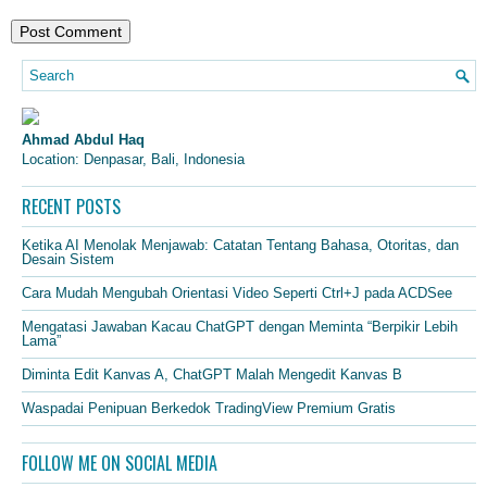
Ahmad Abdul Haq
Location: Denpasar, Bali, Indonesia
RECENT POSTS
Ketika AI Menolak Menjawab: Catatan Tentang Bahasa, Otoritas, dan
Desain Sistem
Cara Mudah Mengubah Orientasi Video Seperti Ctrl+J pada ACDSee
Mengatasi Jawaban Kacau ChatGPT dengan Meminta “Berpikir Lebih
Lama”
Diminta Edit Kanvas A, ChatGPT Malah Mengedit Kanvas B
Waspadai Penipuan Berkedok TradingView Premium Gratis
FOLLOW ME ON SOCIAL MEDIA