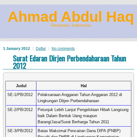
Ahmad Abdul Haq
Denpasar, Indonesia
1 January 2012
Daftar
No comments
Surat Edaran Dirjen Perbendaharaan Tahun
2012
Judul
Hal
SE-1/PB/2012
Pelaksanaan Anggaran Tahun Anggaran 2012 di
Lingkungan Ditjen Perbendaharaan
SE-2/PB/2012
Petunjuk Lebih Lanjut Pengelolaan Hibah Langsung
baik Dalam Bentuk Uang maupun
Barang/Jasa/Surat Berharga Tahun 2011
SE-3/PB/2012
Batas Maksimal Pencairan Dana DIPA (PNBP)
Royalti dan DHPB di Lingkungan Kementerian