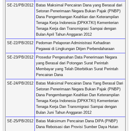
SE-21/PB/2012
Batas Maksimal Pencairan Dana yang Berasal dari
Setoran Penerimaan Negara Bukan Pajak (PNBP)
Dana Pengembangan Keahlian dan Keterampilan
Tenaga Kerja Indonesia (DPKKTKI) Kementerian
Tenaga Kerja dan Transmigrasi Sampai dengan
Bulan April Tahun Anggaran 2012
SE-22/PB/2012
Pedoman Pelaporan Administrasi Kehadiran
Pegawai di Lingkungan Ditjen Perbendaharaan
SE-23/PB/2012
Prosedur Pengesahan Data Penerimaan Negara
yang Berasal dari Potongan Surat Perintah
Membayar yang Telah Diterbitkan Surat Perintah
Pencairan Dana
SE-24/PB/2012
Batas Maksimal Pencairan Dana Yang Berasal Dari
Setoran Penerimaan Negara Bukan Pajak (PNBP)
Dana Pengembangan Keahlian Dan Keterampilan
Tenaga Kerja Indonesia (DPKKTKI) Kementerian
Tenaga Kerja Dan Transmigrasi Sampai dengan
Bulan Juni Tahun Anggaran 2012
SE-25/PB/2012
Batas Maksimum Pencairan Dana DIPA (PNBP)
Dana Reboisasi dan Provisi Sumber Daya Hutan