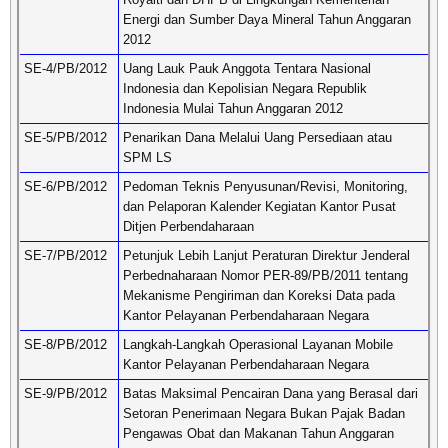
Energi dan Sumber Daya Mineral Tahun Anggaran
2012
SE-4/PB/2012
Uang Lauk Pauk Anggota Tentara Nasional
Indonesia dan Kepolisian Negara Republik
Indonesia Mulai Tahun Anggaran 2012
SE-5/PB/2012
Penarikan Dana Melalui Uang Persediaan atau
SPM LS
SE-6/PB/2012
Pedoman Teknis Penyusunan/Revisi, Monitoring,
dan Pelaporan Kalender Kegiatan Kantor Pusat
Ditjen Perbendaharaan
SE-7/PB/2012
Petunjuk Lebih Lanjut Peraturan Direktur Jenderal
Perbednaharaan Nomor PER-89/PB/2011 tentang
Mekanisme Pengiriman dan Koreksi Data pada
Kantor Pelayanan Perbendaharaan Negara
SE-8/PB/2012
Langkah-Langkah Operasional Layanan Mobile
Kantor Pelayanan Perbendaharaan Negara
SE-9/PB/2012
Batas Maksimal Pencairan Dana yang Berasal dari
Setoran Penerimaan Negara Bukan Pajak Badan
Pengawas Obat dan Makanan Tahun Anggaran