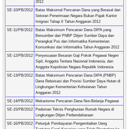
2012
SE-10/PB/2012
Batas Maksimal Pencairan Dana yang Berasal dari
Setoran Penerimaan Negara Bukan Pajak Kantor
Imigrasi Tahap II Tahun Anggaran 2012
SE-11/PB/2012
Batas Maksimum Pencairan Dana DIPA yang
Bersumber dari PNBP Ditjen Sumber Daya dan
Perangkat Pos dan Informatika Kementerian
Komunikasi dan Informatika Tahun Anggaran 2012
SE-12/PB/2012
Penyesuaian Besaran Gaji Pokok Pegawai Negeri
Sipil, Anggota Tentara Nasional Indonesia, dan
Anggota Kepolisian Negara Republik Indonesia
SE-13/PB/2012
Batas Maksimum Pencairan Dana DIPA (PNBP)
Dana Reboisasi dan Provisi Sumber Daya Hutan di
Lingkungan Kementerian Kehutanan Tahun
Anggaran 2012
SE-14/PB/2012
Mekanisme Pencairan Dana Non-Belanja Pegawai
SE-15/PB/2012
Pedoman Teknis Penghunian Rumah Negara di
Lingkungan Ditjen Perbendaharaan
SE-16/PB/2012
Petunjuk Pembayaran Pengembalian Uang