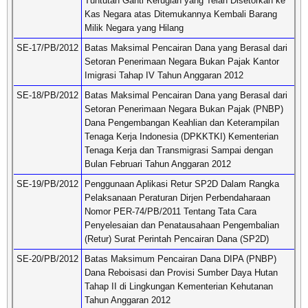
Tuntutan Ganti Kerugian yang Telah Disetorkan ke
Kas Negara atas Ditemukannya Kembali Barang
Milik Negara yang Hilang
SE-17/PB/2012
Batas Maksimal Pencairan Dana yang Berasal dari
Setoran Penerimaan Negara Bukan Pajak Kantor
Imigrasi Tahap IV Tahun Anggaran 2012
SE-18/PB/2012
Batas Maksimal Pencairan Dana yang Berasal dari
Setoran Penerimaan Negara Bukan Pajak (PNBP)
Dana Pengembangan Keahlian dan Keterampilan
Tenaga Kerja Indonesia (DPKKTKI) Kementerian
Tenaga Kerja dan Transmigrasi Sampai dengan
Bulan Februari Tahun Anggaran 2012
SE-19/PB/2012
Penggunaan Aplikasi Retur SP2D Dalam Rangka
Pelaksanaan Peraturan Dirjen Perbendaharaan
Nomor PER-74/PB/2011 Tentang Tata Cara
Penyelesaian dan Penatausahaan Pengembalian
(Retur) Surat Perintah Pencairan Dana (SP2D)
SE-20/PB/2012
Batas Maksimum Pencairan Dana DIPA (PNBP)
Dana Reboisasi dan Provisi Sumber Daya Hutan
Tahap II di Lingkungan Kementerian Kehutanan
Tahun Anggaran 2012