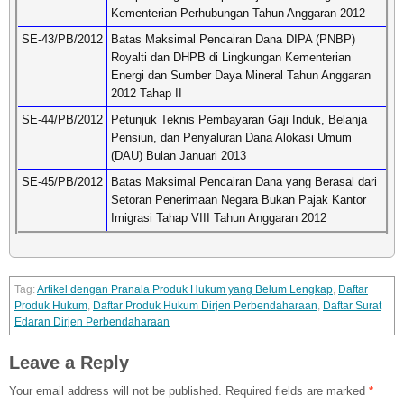
Kementerian Perhubungan Tahun Anggaran 2012
SE-43/PB/2012
Batas Maksimal Pencairan Dana DIPA (PNBP)
Royalti dan DHPB di Lingkungan Kementerian
Energi dan Sumber Daya Mineral Tahun Anggaran
2012 Tahap II
SE-44/PB/2012
Petunjuk Teknis Pembayaran Gaji Induk, Belanja
Pensiun, dan Penyaluran Dana Alokasi Umum
(DAU) Bulan Januari 2013
SE-45/PB/2012
Batas Maksimal Pencairan Dana yang Berasal dari
Setoran Penerimaan Negara Bukan Pajak Kantor
Imigrasi Tahap VIII Tahun Anggaran 2012
Artikel dengan Pranala Produk Hukum yang Belum Lengkap
,
Daftar
Produk Hukum
,
Daftar Produk Hukum Dirjen Perbendaharaan
,
Daftar Surat
Edaran Dirjen Perbendaharaan
Leave a Reply
Your email address will not be published.
Required fields are marked
*