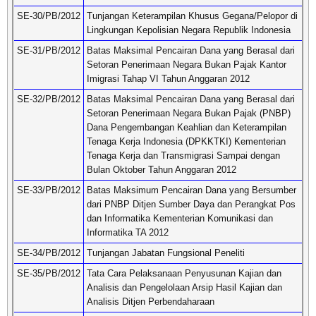
SE-30/PB/2012
Tunjangan Keterampilan Khusus Gegana/Pelopor di
Lingkungan Kepolisian Negara Republik Indonesia
SE-31/PB/2012
Batas Maksimal Pencairan Dana yang Berasal dari
Setoran Penerimaan Negara Bukan Pajak Kantor
Imigrasi Tahap VI Tahun Anggaran 2012
SE-32/PB/2012
Batas Maksimal Pencairan Dana yang Berasal dari
Setoran Penerimaan Negara Bukan Pajak (PNBP)
Dana Pengembangan Keahlian dan Keterampilan
Tenaga Kerja Indonesia (DPKKTKI) Kementerian
Tenaga Kerja dan Transmigrasi Sampai dengan
Bulan Oktober Tahun Anggaran 2012
SE-33/PB/2012
Batas Maksimum Pencairan Dana yang Bersumber
dari PNBP Ditjen Sumber Daya dan Perangkat Pos
dan Informatika Kementerian Komunikasi dan
Informatika TA 2012
SE-34/PB/2012
Tunjangan Jabatan Fungsional Peneliti
SE-35/PB/2012
Tata Cara Pelaksanaan Penyusunan Kajian dan
Analisis dan Pengelolaan Arsip Hasil Kajian dan
Analisis Ditjen Perbendaharaan