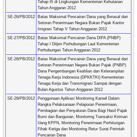
Tahap III di Lingkungan Kementerian Kehutanan
Tahun Anggaran 2012
SE-26/PB/2012
Batas Maksimal Pencairan Dana yang Berasal dari
Setoran Penerimaan Negara Bukan Pajak Kantor
Imigrasi Tahap V Tahun Anggaran 2012
SE-27/PB/2012
Batas Maksimal Pencairan Dana DIPA (PNBP)
Tahap I Ditjen Perhubungan Laut Kementerian
Perhubungan Tahun Anggaran 2012
SE-28/PB/2012
Batas Maksimal Pencairan Dana yang Berasal dari
Setoran Penerimaan Negara Bukan Pajak (PNBP)
Dana Pengembangan Keahlian dan Keterampilan
Tenaga Kerja Indonesia (DPKKTKI) Kementerian
Tenaga Kerja dan Transmigrasi Sampai dengan
Bulan Agustus Tahun Anggaran 2012
SE-29/PB/2012
Penggunaan Aplikasi Monitoring Kanwil Dalam
Rangka Pelaksanaan Pelaporan Penerimaan,
Pembagian dan Penyaluran Dana Bagi Hasil Pajak
Bumi dan Bangunan, Monitoring Transaksi Kiriman
Uang KPPN, Monitoring Penerimaan Perhitungan
Fihak Ketiga dan Monitoring Retur Surat Perintah
Pencairan Dana