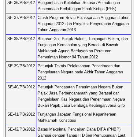
SE-36/PB/2012
Pengembalian Kelebihan Setoran/Pemotongan
Penerimaan Perhitungan Fihak Ketiga (PFK)
SE-37/PB/2012
Crash Program Reviu Pelaksanaan Anggaran Tahun
Anggaran 2012 dan Proyeksi Penyerapan Anggaran
Tahun Anggaran 2013
SE-38/PB/2012
Besaran Gaji Pokok Hakim, Tunjangan Hakim, dan
Tunjangan Kemahalan yang Berada di Bawah
Mahkamah Agung Berdasarkan Peraturan
Pemerintah Nomor 94 Tahun 2012
SE-39/PB/2012
Petunjuk Teknis Pelaksanaan Penerimaan dan
Pengeluaran Negara pada Akhir Tahun Anggaran
2012
SE-40/PB/2012
Petunjuk Pencatatan Penerimaan Negara Bukan
Pajak Jasa Perbendaharaan yang Berasal dari
Pengelolaan Kas Negara dan Penerimaan Negara
Bukan Pajak Jasa Lembaga Keuangan/Jasa Giro
SE-41/PB/2012
Tunjangan Jabatan Fungsional Kepaniteraan
Mahkamah Konstitusi
SE-42/PB/2012
Batas Maksimal Pencairan Dana DIPA (PNBP)
Sampai dengan Tahap II Ditjen Perhubungan Laut