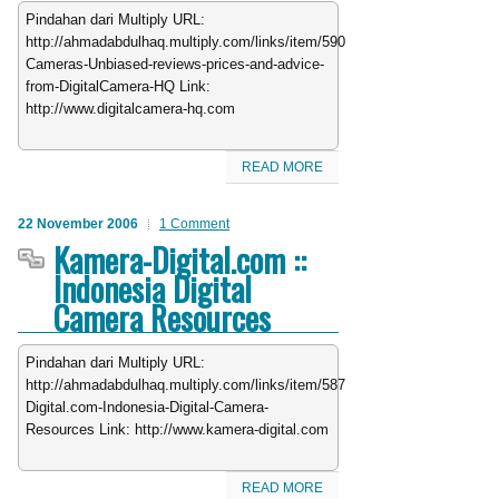
Pindahan dari Multiply URL:
http://ahmadabdulhaq.multiply.com/links/item/590/Digital-
Cameras-Unbiased-reviews-prices-and-advice-
from-DigitalCamera-HQ Link:
http://www.digitalcamera-hq.com
READ MORE
22 November 2006
1 Comment
Kamera-Digital.com ::
Indonesia Digital
Camera Resources
Pindahan dari Multiply URL:
http://ahmadabdulhaq.multiply.com/links/item/587/Kamera-
Digital.com-Indonesia-Digital-Camera-
Resources Link: http://www.kamera-digital.com
READ MORE