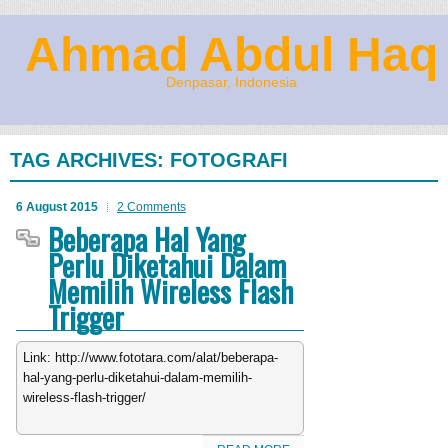
Ahmad Abdul Haq
Denpasar, Indonesia
TAG ARCHIVES:
FOTOGRAFI
6 August 2015
2 Comments
Beberapa Hal Yang
Perlu Diketahui Dalam
Memilih Wireless Flash
Trigger
Link: http://www.fototara.com/alat/beberapa-
hal-yang-perlu-diketahui-dalam-memilih-
wireless-flash-trigger/