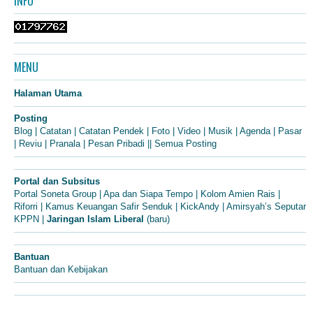
INFO
MENU
Halaman Utama
Posting
Blog
|
Catatan
|
Catatan Pendek
|
Foto
|
Video
|
Musik
|
Agenda
|
Pasar
|
Reviu
|
Pranala
|
Pesan Pribadi
||
Semua Posting
Portal dan Subsitus
Portal Soneta Group
|
Apa dan Siapa Tempo
|
Kolom Amien Rais
|
Riforri
|
Kamus Keuangan Safir Senduk
|
KickAndy
|
Amirsyah’s Seputar
KPPN
|
Jaringan Islam Liberal
(baru)
Bantuan
Bantuan dan Kebijakan