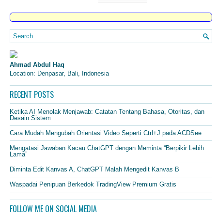
Ahmad Abdul Haq
Location: Denpasar, Bali, Indonesia
RECENT POSTS
Ketika AI Menolak Menjawab: Catatan Tentang Bahasa, Otoritas, dan
Desain Sistem
Cara Mudah Mengubah Orientasi Video Seperti Ctrl+J pada ACDSee
Mengatasi Jawaban Kacau ChatGPT dengan Meminta “Berpikir Lebih
Lama”
Diminta Edit Kanvas A, ChatGPT Malah Mengedit Kanvas B
Waspadai Penipuan Berkedok TradingView Premium Gratis
FOLLOW ME ON SOCIAL MEDIA