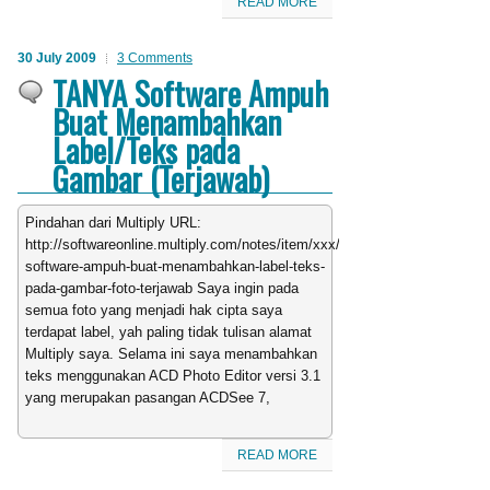
READ MORE
30 July 2009
3 Comments
TANYA Software Ampuh
Buat Menambahkan
Label/Teks pada
Gambar (Terjawab)
Pindahan dari Multiply URL:
http://softwareonline.multiply.com/notes/item/xxx/tanya-
software-ampuh-buat-menambahkan-label-teks-
pada-gambar-foto-terjawab Saya ingin pada
semua foto yang menjadi hak cipta saya
terdapat label, yah paling tidak tulisan alamat
Multiply saya. Selama ini saya menambahkan
teks menggunakan ACD Photo Editor versi 3.1
yang merupakan pasangan ACDSee 7,
READ MORE