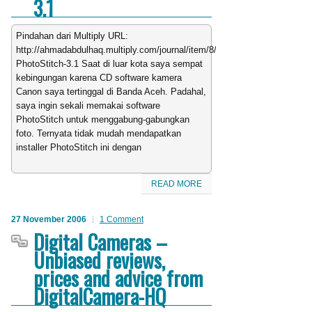
3.1
Pindahan dari Multiply URL:
http://ahmadabdulhaq.multiply.com/journal/item/8/Installer-
PhotoStitch-3.1 Saat di luar kota saya sempat
kebingungan karena CD software kamera
Canon saya tertinggal di Banda Aceh. Padahal,
saya ingin sekali memakai software
PhotoStitch untuk menggabung-gabungkan
foto. Ternyata tidak mudah mendapatkan
installer PhotoStitch ini dengan
READ MORE
27 November 2006
1 Comment
Digital Cameras –
Unbiased reviews,
prices and advice from
DigitalCamera-HQ