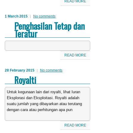
READ MORE
1 March 2015
No comments
Penghasilan Tetap dan
Teratur
READ MORE
28 February 2015
No comments
Royalti
Untuk kegunaan lain dari royalti, lihat Iuran
Eksplorasi dan Eksploitasi. Royalti adalah
suatu jumlah yang dibayarkan atau terutang
dengan cara atau perhitungan apa pun
READ MORE