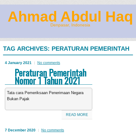
Ahmad Abdul Haq
Denpasar, Indonesia
TAG ARCHIVES:
PERATURAN PEMERINTAH
4 January 2021
No comments
Peraturan Pemerintah
Nomor 1 Tahun 2021
Tata cara Pemeriksaan Penerimaan Negara
Bukan Pajak
READ MORE
7 December 2020
No comments