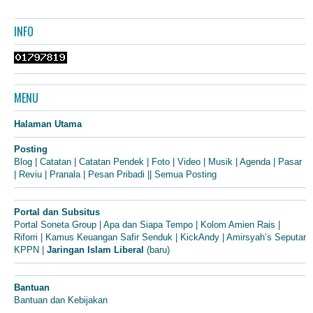
INFO
MENU
Halaman Utama
Posting
Blog
|
Catatan
|
Catatan Pendek
|
Foto
|
Video
|
Musik
|
Agenda
|
Pasar
|
Reviu
|
Pranala
|
Pesan Pribadi
||
Semua Posting
Portal dan Subsitus
Portal Soneta Group
|
Apa dan Siapa Tempo
|
Kolom Amien Rais
|
Riforri
|
Kamus Keuangan Safir Senduk
|
KickAndy
|
Amirsyah’s Seputar
KPPN
|
Jaringan Islam Liberal
(baru)
Bantuan
Bantuan dan Kebijakan