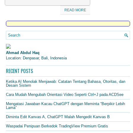
READ MORE
Ahmad Abdul Haq
Location: Denpasar, Bali, Indonesia
RECENT POSTS
Ketika AI Menolak Menjawab: Catatan Tentang Bahasa, Otoritas, dan
Desain Sistem
Cara Mudah Mengubah Orientasi Video Seperti Ctrl+J pada ACDSee
Mengatasi Jawaban Kacau ChatGPT dengan Meminta “Berpikir Lebih
Lama”
Diminta Edit Kanvas A, ChatGPT Malah Mengedit Kanvas B
Waspadai Penipuan Berkedok TradingView Premium Gratis