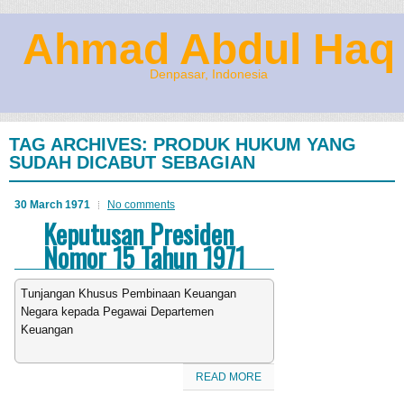
Ahmad Abdul Haq
Denpasar, Indonesia
TAG ARCHIVES:
PRODUK HUKUM YANG
SUDAH DICABUT SEBAGIAN
30 March 1971
No comments
Keputusan Presiden
Nomor 15 Tahun 1971
Tunjangan Khusus Pembinaan Keuangan
Negara kepada Pegawai Departemen
Keuangan
READ MORE