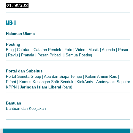
MENU
Halaman Utama
Posting
Blog
|
Catatan
|
Catatan Pendek
|
Foto
|
Video
|
Musik
|
Agenda
|
Pasar
|
Reviu
|
Pranala
|
Pesan Pribadi
||
Semua Posting
Portal dan Subsitus
Portal Soneta Group
|
Apa dan Siapa Tempo
|
Kolom Amien Rais
|
Riforri
|
Kamus Keuangan Safir Senduk
|
KickAndy
|
Amirsyah’s Seputar
KPPN
|
Jaringan Islam Liberal
(baru)
Bantuan
Bantuan dan Kebijakan