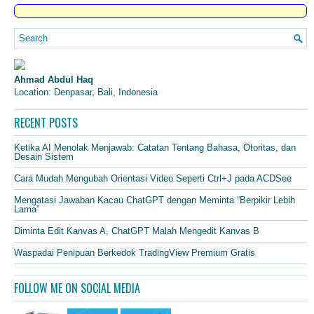
Ahmad Abdul Haq
Location: Denpasar, Bali, Indonesia
RECENT POSTS
Ketika AI Menolak Menjawab: Catatan Tentang Bahasa, Otoritas, dan
Desain Sistem
Cara Mudah Mengubah Orientasi Video Seperti Ctrl+J pada ACDSee
Mengatasi Jawaban Kacau ChatGPT dengan Meminta “Berpikir Lebih
Lama”
Diminta Edit Kanvas A, ChatGPT Malah Mengedit Kanvas B
Waspadai Penipuan Berkedok TradingView Premium Gratis
FOLLOW ME ON SOCIAL MEDIA