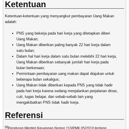
Ketentuan
Ketentuan-ketentuan yang menyangkut pembayaran Uang Makan
adalah:
PNS yang bekerja pada hari kerja yang ditetapkan diberi
Uang Makan;
Uang Makan diberikan paling banyak 22 hari kerja dalam
satu bulan;
Dalam hal hari kerja dalam satu bulan melebihi 22 hari kerja,
Uang Makan diberikan sebanyak jumlah hari kerja pada
bulan berkenaan;
Permintaan pembayaran uang makan dapat diajukan untuk
beberapa bulan sekaligus;
Uang Makan tidak diberikan kepada PNS yang tidak hadir
pada hari kerja karena sedang menjalankan perjalanan dinas,
cuti, tugas belajar, dan sebab-sebab lain yang
mengakibatkan PNS tidak hadir kerja.
Referensi
[1]
Peraturan Menteri Keuangan Nomor 110/PMK.05/2010 tentang