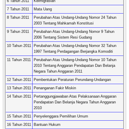
6 Tahun 2011
Keimigrasian
7 Tahun 2011
Mata Uang
8 Tahun 2011
Perubahan Atas Undang-Undang Nomor 24 Tahun
2003 Tentang Mahkamah Konstitusi
9 Tahun 2011
Perubahan Atas Undang-Undang Nomor 9 Tahun
2006 Tentang Sistem Resi Gudang
10 Tahun 2011
Perubahan Atas Undang-Undang Nomor 32 Tahun
1997 Tentang Perdagangan Berjangka Komoditi
11 Tahun 2011
Perubahan Atas Undang-Undang Nomor 10 Tahun
2010 Tentang Anggaran Pendapatan Dan Belanja
Negara Tahun Anggaran 2011
12 Tahun 2011
Pembentukan Peraturan Perundang-Undangan
13 Tahun 2011
Penanganan Fakir Miskin
14 Tahun 2011
Pertanggungjawaban Atas Pelaksanaan Anggaran
Pendapatan Dan Belanja Negara Tahun Anggaran
2010
15 Tahun 2011
Penyelenggara Pemilihan Umum
16 Tahun 2011
Bantuan Hukum