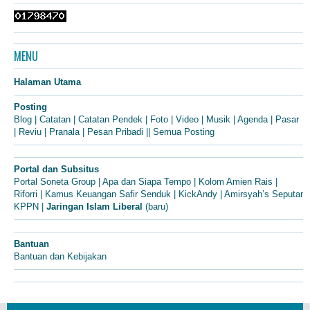
MENU
Halaman Utama
Posting
Blog
|
Catatan
|
Catatan Pendek
|
Foto
|
Video
|
Musik
|
Agenda
|
Pasar
|
Reviu
|
Pranala
|
Pesan Pribadi
||
Semua Posting
Portal dan Subsitus
Portal Soneta Group
|
Apa dan Siapa Tempo
|
Kolom Amien Rais
|
Riforri
|
Kamus Keuangan Safir Senduk
|
KickAndy
|
Amirsyah’s Seputar
KPPN
|
Jaringan Islam Liberal
(baru)
Bantuan
Bantuan dan Kebijakan