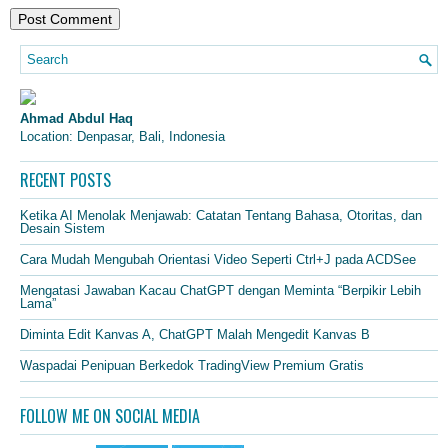
Ahmad Abdul Haq
Location: Denpasar, Bali, Indonesia
RECENT POSTS
Ketika AI Menolak Menjawab: Catatan Tentang Bahasa, Otoritas, dan
Desain Sistem
Cara Mudah Mengubah Orientasi Video Seperti Ctrl+J pada ACDSee
Mengatasi Jawaban Kacau ChatGPT dengan Meminta “Berpikir Lebih
Lama”
Diminta Edit Kanvas A, ChatGPT Malah Mengedit Kanvas B
Waspadai Penipuan Berkedok TradingView Premium Gratis
FOLLOW ME ON SOCIAL MEDIA