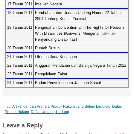
17 Tahun 2011
Intelijen Negara
18 Tahun 2011
Perubahan atas Undang-Undang Nomor 22 Tahun
2004 Tentang Komisi Yudisial
19 Tahun 2011
Pengesahan Convention On The Rights Of Persons
With Disabilities (Konvensi Mengenai Hak-Hak
Penyandang Disabilitas)
20 Tahun 2011
Rumah Susun
21 Tahun 2011
Otoritas Jasa Keuangan
22 Tahun 2011
Anggaran Pendapan dan Belanja Negara Tahun 2012
23 Tahun 2011
Pengelolaan Zakat
24 Tahun 2011
Badan Penyelenggara Jaminan Sosial
Artikel dengan Pranala Produk Hukum yang Belum Lengkap
,
Daftar
Produk Hukum
,
Daftar Undang-Undang
Leave a Reply