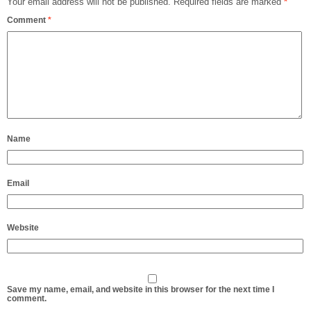
Your email address will not be published.
Required fields are marked
*
Comment
*
Name
Email
Website
Save my name, email, and website in this browser for the next time I
comment.