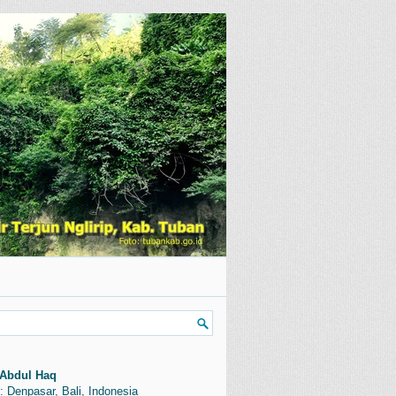
Abdul Haq
: Denpasar, Bali, Indonesia