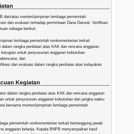
iatan
 dan/atau menteri/pimpinan lembaga pemerintah
kasi dan evaluasi terhadap permintaan Dana Darurat. Verifikasi
tuan sebagai berikut:
mpinan lembaga pemerintah nonkementerian terkait
si dalam rangka penilaian atas KAK dan rencana anggaran
n kerugian untuk penyusunan anggaran kebutuhan
scabencana; dan
fikasi dan evaluasi dalam rangka penilaian atas kelayakan
Acuan Kegiatan
ator dalam rangka penilaian atas KAK dan rencana anggaran
gian untuk penyusunan anggaran kebutuhan dan jangka waktu
cana bersama menteri/pimpinan lembaga pemerintah
aga pemerintah nonkementerian terkait bertanggung jawab
cana anggaran belanja. Kepala BNPB menyampaikan hasil