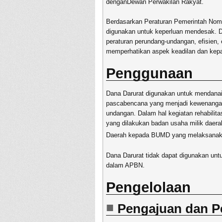
denganDewan Perwakilan Rakyat.
Berdasarkan Peraturan Pemerintah Nomo
digunakan untuk keperluan mendesak. Dan
peraturan perundang-undangan, efisien, 
memperhatikan aspek keadilan dan kepa
Penggunaan
Dana Darurat digunakan untuk mendanai k
pascabencana yang menjadi kewenangan
undangan. Dalam hal kegiatan rehabilita
yang dilakukan badan usaha milik daera
Daerah kepada BUMD yang melaksanaka
Dana Darurat tidak dapat digunakan untu
dalam APBN.
Pengelolaan
Pengajuan dan Pe