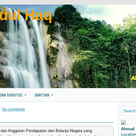
dul Haq
»
»
 DAN SUBSITUS
BANTUAN
No comments
Ahmad 
 dari Anggaran Pendapatan dan Belanja Negara yang
Location