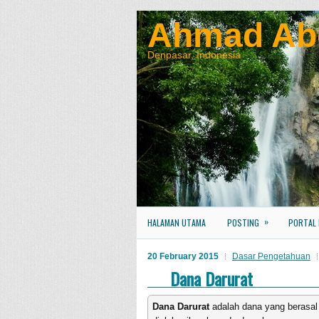
Ahmad Ab
Denpasar, Indonesia
»
HALAMAN UTAMA
POSTING
PORTAL
20 February 2015
Dasar Pengetahuan
Dana Darurat
Dana Darurat
adalah dana yang berasal