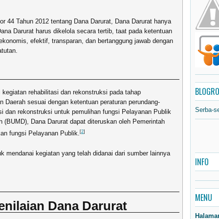
r 44 Tahun 2012 tentang Dana Darurat, Dana Darurat hanya
a Darurat harus dikelola secara tertib, taat pada ketentuan
ekonomis, efektif, transparan, dan bertanggung jawab dengan
tutan.
BLOGRO
egiatan rehabilitasi dan rekonstruksi pada tahap
 Daerah sesuai dengan ketentuan peraturan perundang-
Serba-s
si dan rekonstruksi untuk pemulihan fungsi Pelayanan Publik
h (BUMD), Dana Darurat dapat diteruskan oleh Pemerintah
[
2
]
n fungsi Pelayanan Publik.
k mendanai kegiatan yang telah didanai dari sumber lainnya
INFO
MENU
nilaian Dana Darurat
Halama