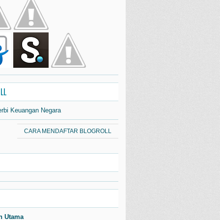
LL
erbi Keuangan Negara
CARA MENDAFTAR BLOGROLL
n Utama