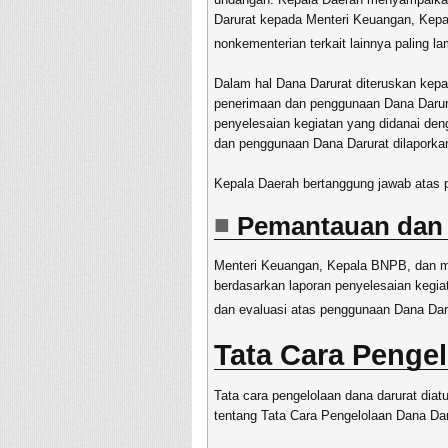
Darurat kepada Menteri Keuangan, Kep
nonkementerian terkait lainnya paling la
Dalam hal Dana Darurat diteruskan k
penerimaan dan penggunaan Dana Darur
penyelesaian kegiatan yang didanai de
dan penggunaan Dana Darurat dilapork
Kepala Daerah bertanggung jawab atas 
Pemantauan dan 
Menteri Keuangan, Kepala BNPB, dan me
berdasarkan laporan penyelesaian kegi
dan evaluasi atas penggunaan Dana Dar
Tata Cara Penge
Tata cara pengelolaan dana darurat di
tentang Tata Cara Pengelolaan Dana Dar