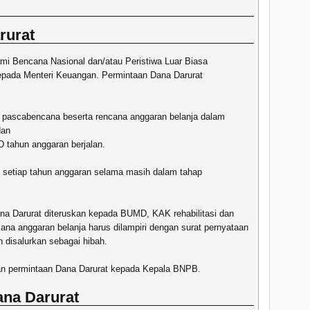
rurat
i Bencana Nasional dan/atau Peristiwa Luar Biasa
epada Menteri Keuangan. Permintaan Dana Darurat
si pascabencana beserta rencana anggaran belanja dalam
dan
 tahun anggaran berjalan.
n setiap tahun anggaran selama masih dalam tahap
na Darurat diteruskan kepada BUMD, KAK rehabilitasi dan
ana anggaran belanja harus dilampiri dengan surat pernyataan
 disalurkan sebagai hibah.
n permintaan Dana Darurat kepada Kepala BNPB.
ana Darurat