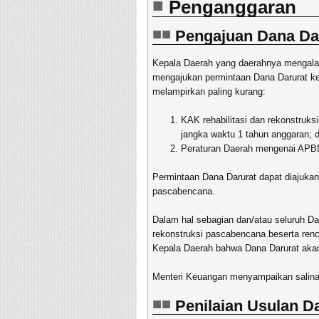
Penganggaran
Pengajuan Dana Da
Kepala Daerah yang daerahnya mengalam
mengajukan permintaan Dana Darurat k
melampirkan paling kurang:
KAK rehabilitasi dan rekonstruk
jangka waktu 1 tahun anggaran; 
Peraturan Daerah mengenai APBD
Permintaan Dana Darurat dapat diajuka
pascabencana.
Dalam hal sebagian dan/atau seluruh Da
rekonstruksi pascabencana beserta renc
Kepala Daerah bahwa Dana Darurat akan
Menteri Keuangan menyampaikan salina
Penilaian Usulan D