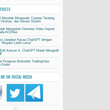
 POSTS
AI Menolak Menjawab: Catatan Tentang
 Otoritas, dan Desain Sistem
dah Mengubah Orientasi Video Seperti
pada ACDSee
si Jawaban Kacau ChatGPT dengan
“Berpikir Lebih Lama”
 Edit Kanvas A, ChatGPT Malah Mengedit
 B
i Penipuan Berkedok TradingView
 Gratis
 ME ON SOCIAL MEDIA