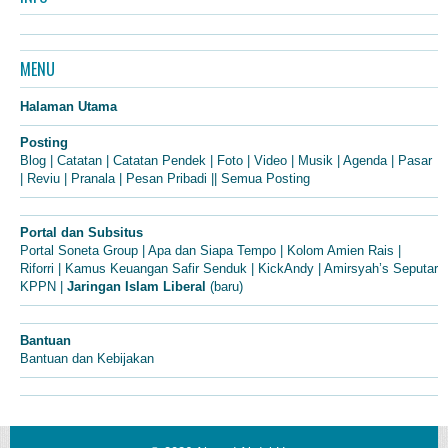
MENU
Halaman Utama
Posting
Blog
|
Catatan
|
Catatan Pendek
|
Foto
|
Video
|
Musik
|
Agenda
|
Pasar
|
Reviu
|
Pranala
|
Pesan Pribadi
||
Semua Posting
Portal dan Subsitus
Portal Soneta Group
|
Apa dan Siapa Tempo
|
Kolom Amien Rais
|
Riforri
|
Kamus Keuangan Safir Senduk
|
KickAndy
|
Amirsyah’s Seputar
KPPN
|
Jaringan Islam Liberal
(baru)
Bantuan
Bantuan dan Kebijakan