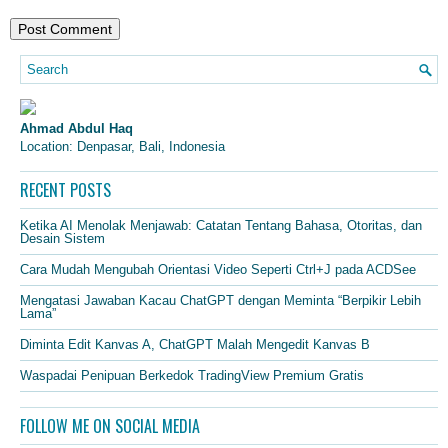
Ahmad Abdul Haq
Location: Denpasar, Bali, Indonesia
RECENT POSTS
Ketika AI Menolak Menjawab: Catatan Tentang Bahasa, Otoritas, dan
Desain Sistem
Cara Mudah Mengubah Orientasi Video Seperti Ctrl+J pada ACDSee
Mengatasi Jawaban Kacau ChatGPT dengan Meminta “Berpikir Lebih
Lama”
Diminta Edit Kanvas A, ChatGPT Malah Mengedit Kanvas B
Waspadai Penipuan Berkedok TradingView Premium Gratis
FOLLOW ME ON SOCIAL MEDIA