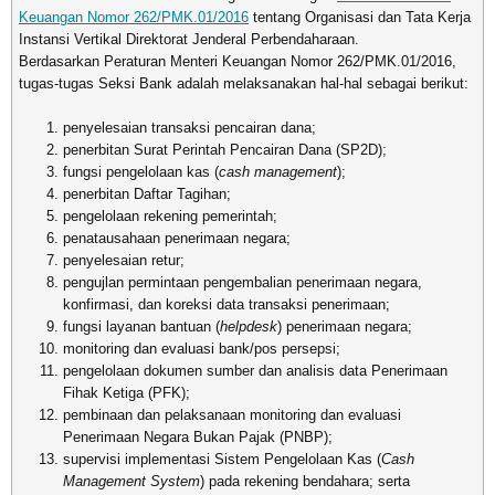
Keuangan Nomor 262/PMK.01/2016
tentang Organisasi dan Tata Kerja
Instansi Vertikal Direktorat Jenderal Perbendaharaan.
Berdasarkan Peraturan Menteri Keuangan Nomor 262/PMK.01/2016,
tugas-tugas Seksi Bank adalah melaksanakan hal-hal sebagai berikut:
penyelesaian transaksi pencairan dana;
penerbitan Surat Perintah Pencairan Dana (SP2D);
fungsi pengelolaan kas (
cash management
);
penerbitan Daftar Tagihan;
pengelolaan rekening pemerintah;
penatausahaan penerimaan negara;
penyelesaian retur;
pengujlan permintaan pengembalian penerimaan negara,
konfirmasi, dan koreksi data transaksi penerimaan;
fungsi layanan bantuan (
helpdesk
) penerimaan negara;
monitoring dan evaluasi bank/pos persepsi;
pengelolaan dokumen sumber dan analisis data Penerimaan
Fihak Ketiga (PFK);
pembinaan dan pelaksanaan monitoring dan evaluasi
Penerimaan Negara Bukan Pajak (PNBP);
supervisi implementasi Sistem Pengelolaan Kas (
Cash
Management System
) pada rekening bendahara; serta