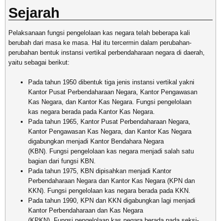
Sejarah
Pelaksanaan fungsi pengelolaan kas negara telah beberapa kali
berubah dari masa ke masa. Hal itu tercermin dalam perubahan-
perubahan bentuk instansi vertikal perbendaharaan negara di daerah,
yaitu sebagai berikut:
Pada tahun 1950 dibentuk tiga jenis instansi vertikal yakni
Kantor Pusat Perbendaharaan Negara, Kantor Pengawasan
Kas Negara, dan Kantor Kas Negara. Fungsi pengelolaan
kas negara berada pada Kantor Kas Negara.
Pada tahun 1965, Kantor Pusat Perbendaharaan Negara,
Kantor Pengawasan Kas Negara, dan Kantor Kas Negara
digabungkan menjadi Kantor Bendahara Negara
(KBN). Fungsi pengelolaan kas negara menjadi salah satu
bagian dari fungsi KBN.
Pada tahun 1975, KBN dipisahkan menjadi Kantor
Perbendaharaan Negara dan Kantor Kas Negara (KPN dan
KKN). Fungsi pengelolaan kas negara berada pada KKN.
Pada tahun 1990, KPN dan KKN digabungkan lagi menjadi
Kantor Perbendaharaan dan Kas Negara
(KPKN). Fungsi pengelolaan kas negara berada pada seksi-