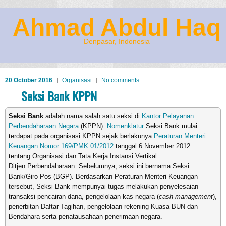
Ahmad Abdul Haq
Denpasar, Indonesia
20 October 2016
Organisasi
No comments
Seksi Bank KPPN
Seksi Bank
adalah nama salah satu seksi di
Kantor Pelayanan
Perbendaharaan Negara
(KPPN).
Nomenklatur
Seksi Bank mulai
terdapat pada organisasi KPPN sejak berlakunya
Peraturan Menteri
Keuangan Nomor 169/PMK.01/2012
tanggal 6 November 2012
tentang Organisasi dan Tata Kerja Instansi Vertikal
Ditjen Perbendaharaan. Sebelumnya, seksi ini bernama Seksi
Bank/Giro Pos (BGP). Berdasarkan Peraturan Menteri Keuangan
tersebut, Seksi Bank mempunyai tugas melakukan penyelesaian
transaksi pencairan dana, pengelolaan kas negara (
cash management
),
penerbitan Daftar Tagihan, pengelolaan rekening Kuasa BUN dan
Bendahara serta penatausahaan penerimaan negara.