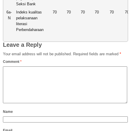
Seksi Bank
6a-
Indeks kualitas
70
70
70
70
70
70
N
pelaksanaan
literasi
Perbendaharaan
Leave a Reply
Your email address will not be published.
Required fields are marked
*
Comment
*
Name
Email