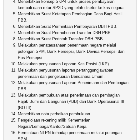
Menerbitkan konsep SKP4 untuk proses pembayaran
kembali dana retur SP2D yang telah disetor ke kas negara.
Menerbitkan Surat Ketetapan Pembagian Dana Bagi Hasil
PBB.
Menerbitkan Surat Permintaan Pembayaran DBH PBB.
Menerbitkan Surat Permohonan Transfer DBH PBB.
Menerbitkan Surat Perintah Transfer DBH PBB.
Melakukan penatausahaan penerimaan negara melalui
potongan SPM, Bank Persepsi, Bank Devisa Persepsi dan
Pos Persepsi.
Melakukan penyusunan Laporan Kas Posisi (LKP).
Melakukan penyusunan laporan pertanggungjawaban
penerimaan dan pengeluaran Bendahara Umum.
Melakukan penyusunan Laporan Penerimaan dan Pembagian
PBB.
Melakukan pembukuan atas penerimaan dan pembagian
Pajak Bumi dan Bangunan (PBB) dari Bank Operasional III
(BO III).
Menerbitkan nota perbaikan pembukuan.
Pengelolaan rekening milik Kementerian
Negara/Lembaga/Kantor/Satuan Kerja.
Permintaan NTPN terhadap penerimaan melalui potongan
SPM.