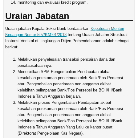
monitoring dan evaluasi kredit program.
Uraian Jabatan
Uraian jabatan Kepala Seksi Bank berdasarkan
Keputusan Menteri
Keuangan Nomor 597/KM.01/2013
tentang Uraian Jabatan Struktural
Instansi Vertikal di Lingkungan Ditjen Perbendaharaan adalah sebagai
berikut:
Melakukan penyelesaian transaksi pencairan dana dan
penatausahaannya.
Menerbitkan SPM Pengembalian Pendapatan akibat
kesalahan perekaman penerimaan oleh Bank/Pos Persepsi
atau Pengembalian penerimaan non anggaran akibat
kelebihan pelimpahan Bank/Pos Persepsi ke BO I/III/Bank
Indonesia Tahun Anggaran berjalan.
Melakukan proses Pengembalian Pendapatan akibat
kesalahan perekaman penerimaan oleh Bank/Pos Persepsi
atau Pengembalian penerimaan non anggaran akibat
kelebihan pelimpahan Bank/Pos Persepsi ke BO I/III/Bank
Indonesia Tahun Anggaran Yang Lalu ke kantor pusat
(Direktorat Pengelolaan Kas Negara).