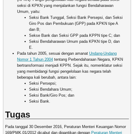
seksi di KPKN yang menjalankan fungsi Bendaharawan
Umum, yaitu:
Seksi Bank Tunggal, Seksi Bank Persepsi, dan Seksi
Giro Pos dan Pembukuan (GPP) pada KPKN tipe A
dan B;
Sekse Bank dan Seksi GPP pada KPPN tipe C; dan
Seksi Bendaharawan Umum pada KPKN tipe D, dan
E.
Pada tahun 2005, sesuai dengan amanat
Undang-Undang
Nomor 1 Tahun 2004
tentang Perbendaharaan Negara, KPKN
bertransformasi menjadi KPPN. Sejak itu, nomenklatur seksi
yang membidangi fungsi pengelolaan kas negara telah
beberapa kali berubah, antara lain:
Seksi Persepsi;
Seksi Bendahara Umum;
Seksi Bank/Giro Pos; dan
Seksi Bank.
Tugas
Pada tanggal 30 Desember 2016, Peraturan Menteri Keuangan Nomor
169/PMK.01/2012 dicabut dan digantikan dengan
Peraturan Menteri