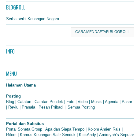
BLOGROLL
Serba-serbi Keuangan Negara
CARA MENDAFTAR BLOGROLL
INFO
MENU
Halaman Utama
Posting
Blog
|
Catatan
|
Catatan Pendek
|
Foto
|
Video
|
Musik
|
Agenda
|
Pasar
|
Reviu
|
Pranala
|
Pesan Pribadi
||
Semua Posting
Portal dan Subsitus
Portal Soneta Group
|
Apa dan Siapa Tempo
|
Kolom Amien Rais
|
Riforri
|
Kamus Keuangan Safir Senduk
|
KickAndy
|
Amirsyah’s Seputar