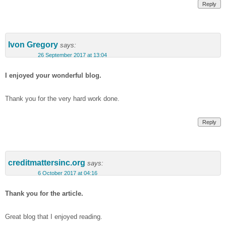
Reply
Ivon Gregory
says:
26 September 2017 at 13:04
I enjoyed your wonderful blog.
Thank you for the very hard work done.
Reply
creditmattersinc.org
says:
6 October 2017 at 04:16
Thank you for the article.
Great blog that I enjoyed reading.