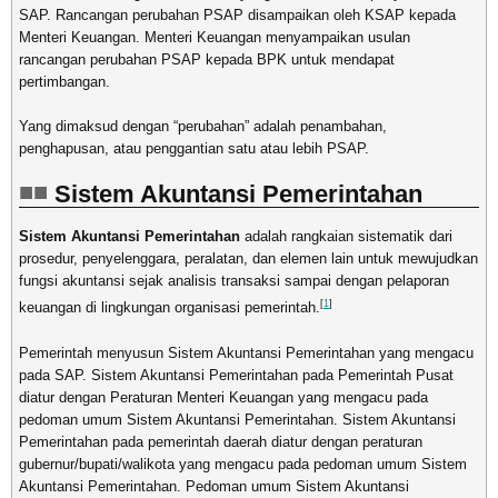
SAP. Rancangan perubahan PSAP disampaikan oleh KSAP kepada
Menteri Keuangan. Menteri Keuangan menyampaikan usulan
rancangan perubahan PSAP kepada BPK untuk mendapat
pertimbangan.
Yang dimaksud dengan “perubahan” adalah penambahan,
penghapusan, atau penggantian satu atau lebih PSAP.
Sistem Akuntansi Pemerintahan
Sistem Akuntansi Pemerintahan
adalah rangkaian sistematik dari
prosedur, penyelenggara, peralatan, dan elemen lain untuk mewujudkan
fungsi akuntansi sejak analisis transaksi sampai dengan pelaporan
[
1
]
keuangan di lingkungan organisasi pemerintah.
Pemerintah menyusun Sistem Akuntansi Pemerintahan yang mengacu
pada SAP. Sistem Akuntansi Pemerintahan pada Pemerintah Pusat
diatur dengan Peraturan Menteri Keuangan yang mengacu pada
pedoman umum Sistem Akuntansi Pemerintahan. Sistem Akuntansi
Pemerintahan pada pemerintah daerah diatur dengan peraturan
gubernur/bupati/walikota yang mengacu pada pedoman umum Sistem
Akuntansi Pemerintahan. Pedoman umum Sistem Akuntansi