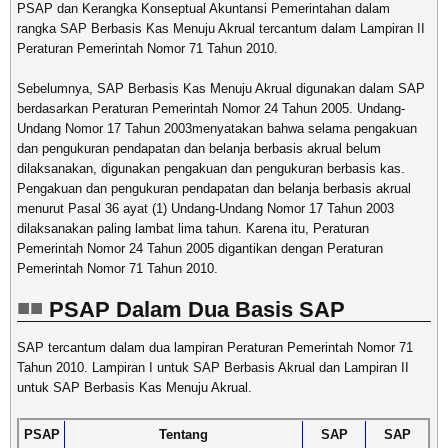
PSAP dan Kerangka Konseptual Akuntansi Pemerintahan dalam
rangka SAP Berbasis Kas Menuju Akrual tercantum dalam Lampiran II
Peraturan Pemerintah Nomor 71 Tahun 2010.
Sebelumnya, SAP Berbasis Kas Menuju Akrual digunakan dalam SAP
berdasarkan Peraturan Pemerintah Nomor 24 Tahun 2005. Undang-
Undang Nomor 17 Tahun 2003menyatakan bahwa selama pengakuan
dan pengukuran pendapatan dan belanja berbasis akrual belum
dilaksanakan, digunakan pengakuan dan pengukuran berbasis kas.
Pengakuan dan pengukuran pendapatan dan belanja berbasis akrual
menurut Pasal 36 ayat (1) Undang-Undang Nomor 17 Tahun 2003
dilaksanakan paling lambat lima tahun. Karena itu, Peraturan
Pemerintah Nomor 24 Tahun 2005 digantikan dengan Peraturan
Pemerintah Nomor 71 Tahun 2010.
PSAP Dalam Dua Basis SAP
SAP tercantum dalam dua lampiran Peraturan Pemerintah Nomor 71
Tahun 2010. Lampiran I untuk SAP Berbasis Akrual dan Lampiran II
untuk SAP Berbasis Kas Menuju Akrual.
PSAP
Tentang
SAP
SAP