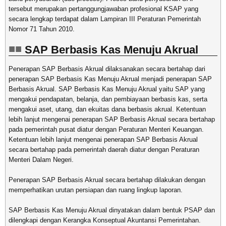
tersebut merupakan pertanggungjawaban profesional KSAP yang
secara lengkap terdapat dalam Lampiran III Peraturan Pemerintah
Nomor 71 Tahun 2010.
SAP Berbasis Kas Menuju Akrual
Penerapan SAP Berbasis Akrual dilaksanakan secara bertahap dari
penerapan SAP Berbasis Kas Menuju Akrual menjadi penerapan SAP
Berbasis Akrual. SAP Berbasis Kas Menuju Akrual yaitu SAP yang
mengakui pendapatan, belanja, dan pembiayaan berbasis kas, serta
mengakui aset, utang, dan ekuitas dana berbasis akrual. Ketentuan
lebih lanjut mengenai penerapan SAP Berbasis Akrual secara bertahap
pada pemerintah pusat diatur dengan Peraturan Menteri Keuangan.
Ketentuan lebih lanjut mengenai penerapan SAP Berbasis Akrual
secara bertahap pada pemerintah daerah diatur dengan Peraturan
Menteri Dalam Negeri.
Penerapan SAP Berbasis Akrual secara bertahap dilakukan dengan
memperhatikan urutan persiapan dan ruang lingkup laporan.
SAP Berbasis Kas Menuju Akrual dinyatakan dalam bentuk PSAP dan
dilengkapi dengan Kerangka Konseptual Akuntansi Pemerintahan.