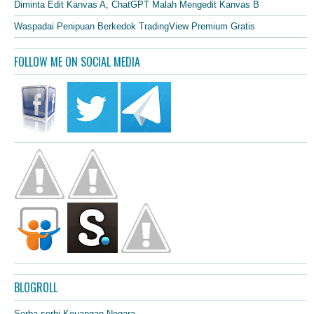
Diminta Edit Kanvas A, ChatGPT Malah Mengedit Kanvas B
Waspadai Penipuan Berkedok TradingView Premium Gratis
FOLLOW ME ON SOCIAL MEDIA
BLOGROLL
Serba-serbi Keuangan Negara