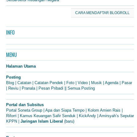
CARA MENDAFTAR BLOGROLL
INFO
MENU
Halaman Utama
Posting
Blog
|
Catatan
|
Catatan Pendek
|
Foto
|
Video
|
Musik
|
Agenda
|
Pasar
|
Reviu
|
Pranala
|
Pesan Pribadi
||
Semua Posting
Portal dan Subsitus
Portal Soneta Group
|
Apa dan Siapa Tempo
|
Kolom Amien Rais
|
Riforri
|
Kamus Keuangan Safir Senduk
|
KickAndy
|
Amirsyah’s Seputar
KPPN
|
Jaringan Islam Liberal
(baru)