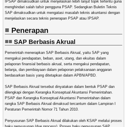
IPSAP dimaksudkan untuk menjelaskan lebih lanjut topik tertentu guna
menghindari salah tafsir pengguna PSAP. Sedangkan Buletin Teknis
SAP dimaksudkan untuk mengatasi masalah teknis akuntansi dengan
menjelaskan secara teknis penerapan PSAP atau IPSAP.
Penerapan
SAP Berbasis Akrual
Pemerintah menerapkan SAP Berbasis Akrual, yaitu SAP yang
mengakui pendapatan, beban, aset, utang, dan ekuitas dalam
pelaporan finansial berbasis akrual, serta mengakui pendapatan,
belanja, dan pembiayaan dalam pelaporan pelaksanaan anggaran
berdasarkan basis yang ditetapkan dalam APBN/APBD.
SAP Berbasis Akrual tersebut dinyatakan dalam bentuk PSAP dan
dilengkapi dengan Kerangka Konseptual Akuntansi Pemerintahan.
PSAP dan Kerangka Konseptual Akuntansi Pemerintahan dalam
rangka SAP Berbasis Akrual dimaksud tercantum dalam Lampiran I
Peraturan Pemerintah Nomor 71 Tahun 2010.
Penyusunan SAP Berbasis Akrual dilakukan oleh KSAP melalui proses
baku penyusunan (due process). Proses baku penyusunan SAP