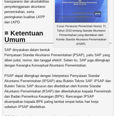
transparansi dan akuntabilitas
penyelenggaraan akuntansi
pemerintahan, serta
peningkatan kualitas LKPP
dan LKPD.
Cover Peraturan Pemerintah Nomor 71
Tahun 2010 tentang Standar Akuntansi
Ketentuan
Pemerintahan yang diterbitkan oleh
Umum
Komite Standar Akuntansi Pemerintahan
(KSAP).
SAP dinyatakan dalam bentuk
Pernyataan Standar Akuntansi Pemerintahan (PSAP), yaitu SAP yang
diberi judul, nomor, dan tanggal efektif. Selain itu, SAP juga dilengkapi
dengan Kerangka Konseptual Akuntansi Pemerintahan.
PSAP dapat dilengkapi dengan Interpretasi Pernyataan Standar
Akuntansi Pemerintahan (IPSAP) atau Buletin Teknis SAP. IPSAP dan
Buletin Teknis SAP disusun dan diterbitkan oleh Komite Standar
Akuntansi Pemerintahan (KSAP) dan diberitahukan kepada Pemerintah
dan Badan Pemeriksa Keuangan (BPK). Rancangan IPSAP
disampaikan kepada BPK paling lambat empat belas hari kerja
sebelum IPSAP diterbitkan.