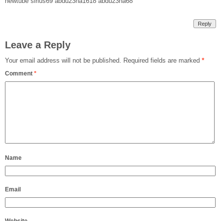
newtube sirius69 abdu23na1618 abdu23na68
Reply
Leave a Reply
Your email address will not be published.
Required fields are marked
*
Comment
*
Name
Email
Website