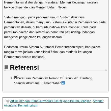
Pemerintahan diatur dengan Peraturan Menteri Keuangan setelah
berkoordinasi dengan Menteri Dalam Negeri.
Selain mengacu pada pedoman umum Sistem Akuntansi
Pemerintahan, dalam menyusun Sistem Akuntansi Pemerintahan pada
pemerintah daerah, gubernur/bupati/walikota mengacu pula pada
peraturan daerah dan ketentuan peraturan perundang-undangan
mengenai pengelolaan keuangan daerah.
Pedoman umum Sistem Akuntansi Pemerintahan diperlukan dalam
rangka mewujudkan konsolidasi fiskal dan statistik keuangan
Pemerintah secara nasional.
Referensi
[1]
Peraturan Pemerintah Nomor 71 Tahun 2010 tentang
Standar Akuntansi Pemerintahan
Artikel dengan Pranala Produk Hukum yang Belum Lengkap
,
Standar
Akuntansi Pemerintahan