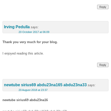
Reply
Irving Pedulla
says:
20 October 2017 at 06:09
Thank you very much for your blog.
I enjoyed reading this article.
Reply
newtube sirius69 abdu23na165 abdu23na33
says:
20 August 2018 at 23:37
newtube sirius69 abdu23na16