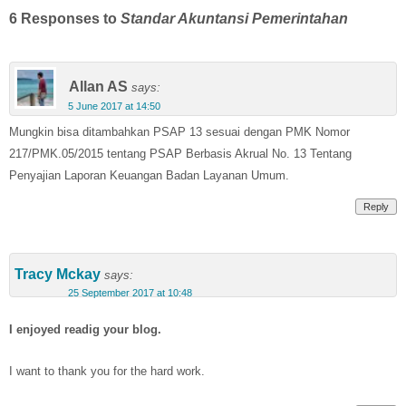
6 Responses to
Standar Akuntansi Pemerintahan
Allan AS
says:
5 June 2017 at 14:50
Mungkin bisa ditambahkan PSAP 13 sesuai dengan PMK Nomor
217/PMK.05/2015 tentang PSAP Berbasis Akrual No. 13 Tentang
Penyajian Laporan Keuangan Badan Layanan Umum.
Reply
Tracy Mckay
says:
25 September 2017 at 10:48
I enjoyed readig your blog.
I want to thank you for the hard work.