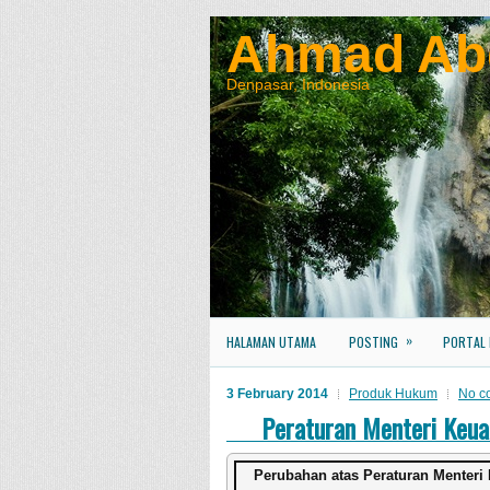
Ahmad Ab
Denpasar, Indonesia
»
HALAMAN UTAMA
POSTING
PORTAL
3 February 2014
Produk Hukum
No c
Peraturan Menteri Ke
Perubahan atas Peraturan Menter