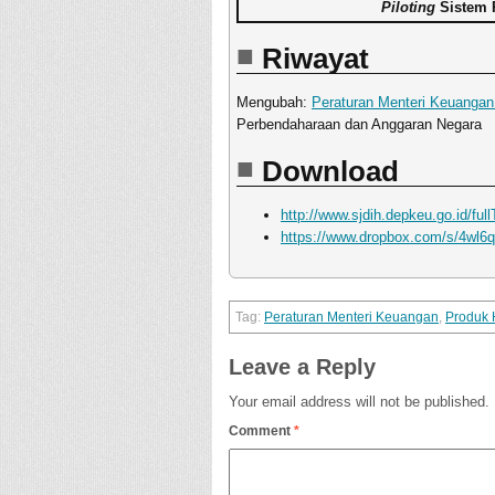
Piloting
Sistem 
Riwayat
Mengubah:
Peraturan Menteri Keuanga
Perbendaharaan dan Anggaran Negara
Download
http://www.sjdih.depkeu.go.id/
https://www.dropbox.com/s/4wl6
Peraturan Menteri Keuangan
,
Produk
Leave a Reply
Your email address will not be published.
Comment
*