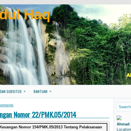
dul Haq
»
»
 DAN SUBSITUS
BANTUAN
omments
uangan Nomor 22/PMK.05/2014
Ahmad 
i Keuangan Nomor 154/PMK.05/2013 Tentang Pelaksanaan
Location