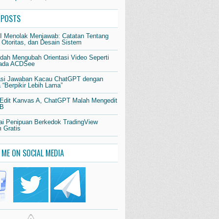
 POSTS
AI Menolak Menjawab: Catatan Tentang
 Otoritas, dan Desain Sistem
dah Mengubah Orientasi Video Seperti
pada ACDSee
si Jawaban Kacau ChatGPT dengan
“Berpikir Lebih Lama”
 Edit Kanvas A, ChatGPT Malah Mengedit
 B
i Penipuan Berkedok TradingView
 Gratis
 ME ON SOCIAL MEDIA