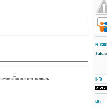
BLOGRO
Serba-s
INFO
browser for the next time I comment.
MENU