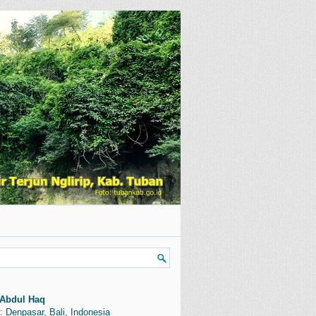
Abdul Haq
: Denpasar, Bali, Indonesia