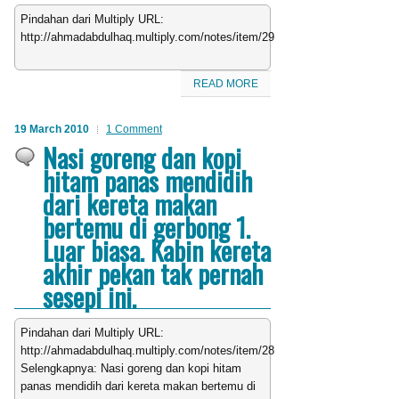
Pindahan dari Multiply URL:
http://ahmadabdulhaq.multiply.com/notes/item/29
READ MORE
19 March 2010
1 Comment
Nasi goreng dan kopi
hitam panas mendidih
dari kereta makan
bertemu di gerbong 1.
Luar biasa. Kabin kereta
akhir pekan tak pernah
sesepi ini.
Pindahan dari Multiply URL:
http://ahmadabdulhaq.multiply.com/notes/item/28
Selengkapnya: Nasi goreng dan kopi hitam
panas mendidih dari kereta makan bertemu di