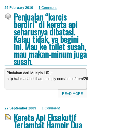
26 February 2010
1 Comment
Penjualan “karcis
berdiri” di kereta api
seharusnya dibatasi.
Kalau tidak, ya begini
ini. Mau ke toilet susah,
mau makan-minum juga
susah.
Pindahan dari Multiply URL:
http://ahmadabdulhaq.multiply.com/notes/item/26
READ MORE
27 September 2009
1 Comment
Kereta Api Eksekutif
Terlambat Hampir Dua