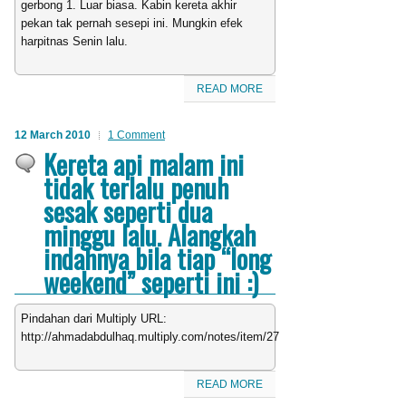
gerbong 1. Luar biasa. Kabin kereta akhir
pekan tak pernah sesepi ini. Mungkin efek
harpitnas Senin lalu.
READ MORE
12 March 2010
1 Comment
Kereta api malam ini
tidak terlalu penuh
sesak seperti dua
minggu lalu. Alangkah
indahnya bila tiap “long
weekend” seperti ini :)
Pindahan dari Multiply URL:
http://ahmadabdulhaq.multiply.com/notes/item/27
READ MORE