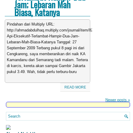
Jam; Lebaran Mah
Biasa, Katanya
Pindahan dari Multiply URL:
http://ahmadabdulhaq.multiply.com/journal/item/82/Kereta-
Api-Eksekutif-Terlambat-Hampir-Dua-Jam-
Lebaran-Mah-Biasa-Katanya Tanggal: 27
September 2009 Terbang pukul 8 pagi ini dari
Cengkareng, saya memberanikan diri naik KA
Kamandanu dari Semarang tadi malam. Tertera
di karcis, kereta akan sampai Gambir Jakarta
pukul 3.49. Wah, tidak perlu terburu-buru
READ MORE
Newer posts
»