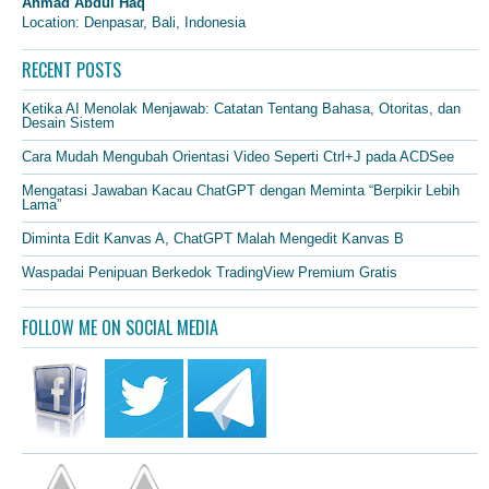
Ahmad Abdul Haq
Location: Denpasar, Bali, Indonesia
RECENT POSTS
Ketika AI Menolak Menjawab: Catatan Tentang Bahasa, Otoritas, dan
Desain Sistem
Cara Mudah Mengubah Orientasi Video Seperti Ctrl+J pada ACDSee
Mengatasi Jawaban Kacau ChatGPT dengan Meminta “Berpikir Lebih
Lama”
Diminta Edit Kanvas A, ChatGPT Malah Mengedit Kanvas B
Waspadai Penipuan Berkedok TradingView Premium Gratis
FOLLOW ME ON SOCIAL MEDIA