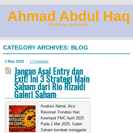
Ahmad Abdul Haq
Denpasar, Indonesia
CATEGORY ARCHIVES:
BLOG
2 May 2025
1 Comment
Jangan Asal Entry dan
Exit! Ini 3 Strategi Main
Saham dari Rio Rizaldi
Galeri Saham
Analisis Netral, Aksi
Rasional: Fondasi Hari
Keempat PMC April 2025
Pada 1 Mei 2025, Galeri
Saham kembali menggelar