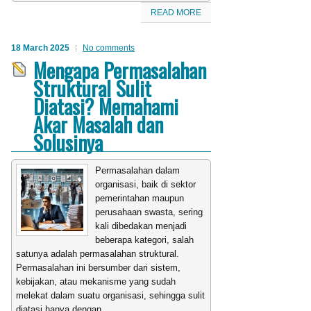
READ MORE
18 March 2025
No comments
Mengapa Permasalahan
Struktural Sulit
Diatasi? Memahami
Akar Masalah dan
Solusinya
Permasalahan dalam
organisasi, baik di sektor
pemerintahan maupun
perusahaan swasta, sering
kali dibedakan menjadi
beberapa kategori, salah
satunya adalah permasalahan struktural.
Permasalahan ini bersumber dari sistem,
kebijakan, atau mekanisme yang sudah
melekat dalam suatu organisasi, sehingga sulit
diatasi hanya dengan