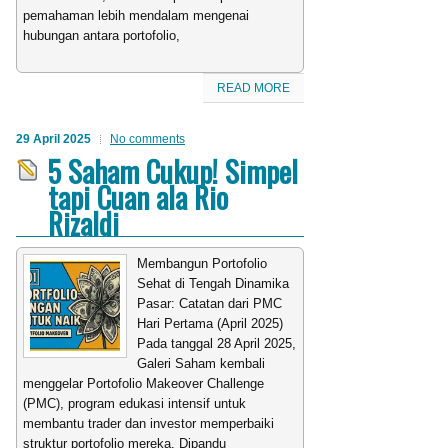
pemahaman lebih mendalam mengenai
hubungan antara portofolio,
READ MORE
29 April 2025
No comments
5 Saham Cukup! Simpel
tapi Cuan ala Rio
Rizaldi
Membangun Portofolio
Sehat di Tengah Dinamika
Pasar: Catatan dari PMC
Hari Pertama (April 2025)
Pada tanggal 28 April 2025,
Galeri Saham kembali
menggelar Portofolio Makeover Challenge
(PMC), program edukasi intensif untuk
membantu trader dan investor memperbaiki
struktur portofolio mereka. Dipandu