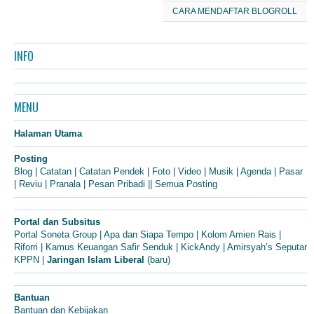
CARA MENDAFTAR BLOGROLL
INFO
MENU
Halaman Utama
Posting
Blog
|
Catatan
|
Catatan Pendek
|
Foto
|
Video
|
Musik
|
Agenda
|
Pasar
|
Reviu
|
Pranala
|
Pesan Pribadi
||
Semua Posting
Portal dan Subsitus
Portal Soneta Group
|
Apa dan Siapa Tempo
|
Kolom Amien Rais
|
Riforri
|
Kamus Keuangan Safir Senduk
|
KickAndy
|
Amirsyah’s Seputar
KPPN
|
Jaringan Islam Liberal
(baru)
Bantuan
Bantuan dan Kebijakan