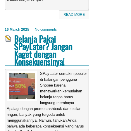
READ MORE
16 March 2025
No comments
Belanja Pakai
SPayLater? Jangan
Kaget dengan
Konsekuensinya!
SPayLater semakin populer
di kalangan pengguna
Shopee karena
menawarkan kemudahan
belanja tanpa harus
langsung membayar.
Apalagi dengan promo cashback dan cicilan
ringan, banyak yang tergoda untuk
menggunakannya. Namun, tahukah Anda
bahwa ada beberapa konsekuensi yang harus