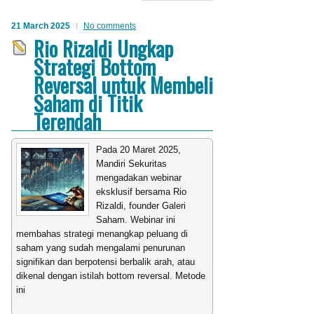
21 March 2025
No comments
Rio Rizaldi Ungkap
Strategi Bottom
Reversal untuk Membeli
Saham di Titik
Terendah
Pada 20 Maret 2025,
Mandiri Sekuritas
mengadakan webinar
eksklusif bersama Rio
Rizaldi, founder Galeri
Saham. Webinar ini
membahas strategi menangkap peluang di
saham yang sudah mengalami penurunan
signifikan dan berpotensi berbalik arah, atau
dikenal dengan istilah bottom reversal. Metode
ini