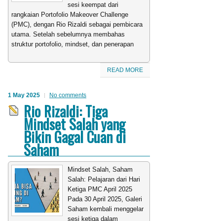
sesi keempat dari
rangkaian Portofolio Makeover Challenge
(PMC), dengan Rio Rizaldi sebagai pembicara
utama. Setelah sebelumnya membahas
struktur portofolio, mindset, dan penerapan
READ MORE
1 May 2025
No comments
Rio Rizaldi: Tiga
Mindset Salah yang
Bikin Gagal Cuan di
Saham
Mindset Salah, Saham
Salah: Pelajaran dari Hari
Ketiga PMC April 2025
Pada 30 April 2025, Galeri
Saham kembali menggelar
sesi ketiga dalam