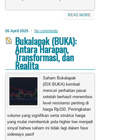
READ MORE
26 April 2025
No comments
Bukalapak (BUKA):
Antara Harapan,
Transformasi, dan
Realita
Saham Bukalapak
(IDX:BUKA) kembali
mencuri perhatian pasar
setelah berhasil menembus
level resistensi penting di
harga Rp150. Peningkatan
volume yang signifikan serta struktur harga
yang mulai membentuk pola higher low menjadi
sinyal bahwa saham ini tidak lagi dalam fase
sideways pasif