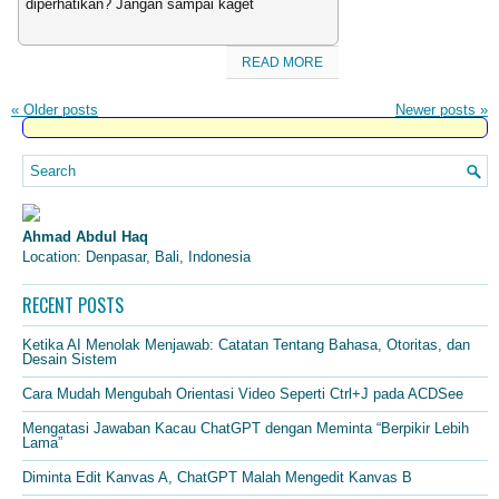
diperhatikan? Jangan sampai kaget
READ MORE
«
Older posts
Newer posts
»
Ahmad Abdul Haq
Location: Denpasar, Bali, Indonesia
RECENT POSTS
Ketika AI Menolak Menjawab: Catatan Tentang Bahasa, Otoritas, dan
Desain Sistem
Cara Mudah Mengubah Orientasi Video Seperti Ctrl+J pada ACDSee
Mengatasi Jawaban Kacau ChatGPT dengan Meminta “Berpikir Lebih
Lama”
Diminta Edit Kanvas A, ChatGPT Malah Mengedit Kanvas B