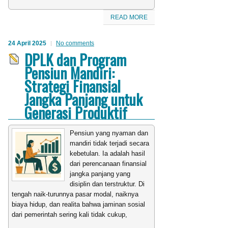
READ MORE
24 April 2025
No comments
DPLK dan Program
Pensiun Mandiri:
Strategi Finansial
Jangka Panjang untuk
Generasi Produktif
Pensiun yang nyaman dan
mandiri tidak terjadi secara
kebetulan. Ia adalah hasil
dari perencanaan finansial
jangka panjang yang
disiplin dan terstruktur. Di
tengah naik-turunnya pasar modal, naiknya
biaya hidup, dan realita bahwa jaminan sosial
dari pemerintah sering kali tidak cukup,