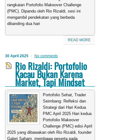
rangkaian Portofolio Makeover Challenge
(PMC). Dipandu oleh Rio Rizaldi, sesi ini
mengambil pendekatan yang berbeda
dibanding dua hari
READ MORE
30 April 2025
No comments
Rio Rizaldi: Portofolio
Kacau Bukan Karena
Market, Tapi Mindset
Portofolio Sehat, Trader
Seimbang: Refleksi dan
Strategi dari Hari Kedua
PMC April 2025 Hari kedua
Portofolio Makeover
Challenge (PMC) edisi April
2025 yang dibawakan oleh Rio Rizaldi, founder
Galeri Saham, membawa peserta pada