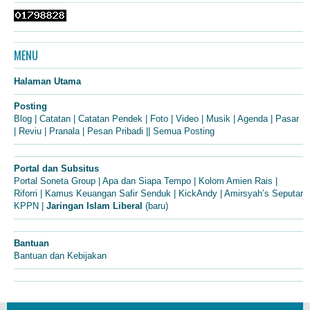
MENU
Halaman Utama
Posting
Blog
|
Catatan
|
Catatan Pendek
|
Foto
|
Video
|
Musik
|
Agenda
|
Pasar
|
Reviu
|
Pranala
|
Pesan Pribadi
||
Semua Posting
Portal dan Subsitus
Portal Soneta Group
|
Apa dan Siapa Tempo
|
Kolom Amien Rais
|
Riforri
|
Kamus Keuangan Safir Senduk
|
KickAndy
|
Amirsyah’s Seputar
KPPN
|
Jaringan Islam Liberal
(baru)
Bantuan
Bantuan dan Kebijakan