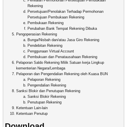
Penilaian Permohonan Persetujuan Pembukaan
Rekening
Persetujuan/Penolakan Terhadap Permohonan
Persetujuan Pembukaan Rekening
Pembukaan Rekening
Perubahan Bank Tempat Rekening Dibuka
Pengoperasian Rekening
Bunga/Nisbah dan/atau Jasa Giro Rekening
Pendebitan Rekening
Penggunaan Virtual Account
Pembukuan dan Penatausahaan Rekening
Pelaporan Saldo Rekening Milik Satuan kerja Lingkup
kementerian Negara/Lembaga
Pelaporan dan Pengendalian Rekening oleh Kuasa BUN
Pelaporan Rekening
Pengendalian Rekening
Sanksi Blokir dan Penutupan Rekening
Sanksi Blokir Rekening
Penutupan Rekening
Ketentuan Lain-lain
Ketentuan Penutup
Download