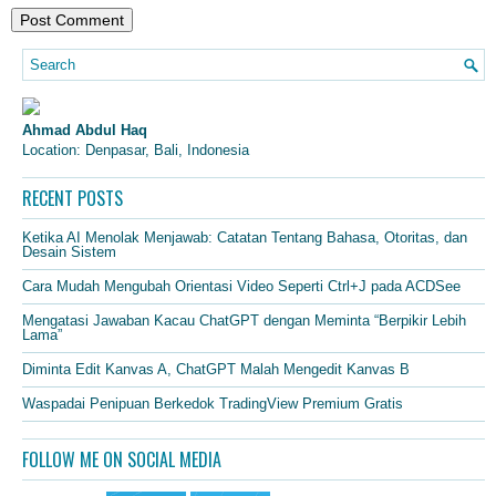
Ahmad Abdul Haq
Location: Denpasar, Bali, Indonesia
RECENT POSTS
Ketika AI Menolak Menjawab: Catatan Tentang Bahasa, Otoritas, dan
Desain Sistem
Cara Mudah Mengubah Orientasi Video Seperti Ctrl+J pada ACDSee
Mengatasi Jawaban Kacau ChatGPT dengan Meminta “Berpikir Lebih
Lama”
Diminta Edit Kanvas A, ChatGPT Malah Mengedit Kanvas B
Waspadai Penipuan Berkedok TradingView Premium Gratis
FOLLOW ME ON SOCIAL MEDIA