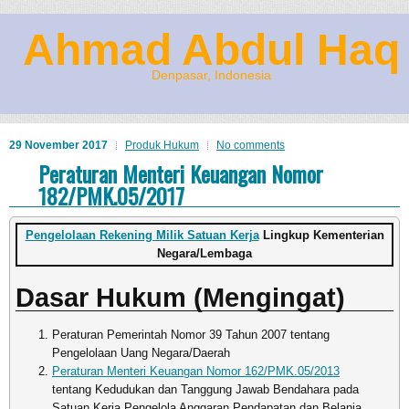
Ahmad Abdul Haq
Denpasar, Indonesia
29 November 2017
Produk Hukum
No comments
Peraturan Menteri Keuangan Nomor
182/PMK.05/2017
Pengelolaan Rekening Milik Satuan Kerja
Lingkup Kementerian
Negara/Lembaga
Dasar Hukum (Mengingat)
Peraturan Pemerintah Nomor 39 Tahun 2007 tentang
Pengelolaan Uang Negara/Daerah
Peraturan Menteri Keuangan Nomor 162/PMK.05/2013
tentang Kedudukan dan Tanggung Jawab Bendahara pada
Satuan Kerja Pengelola Anggaran Pendapatan dan Belanja