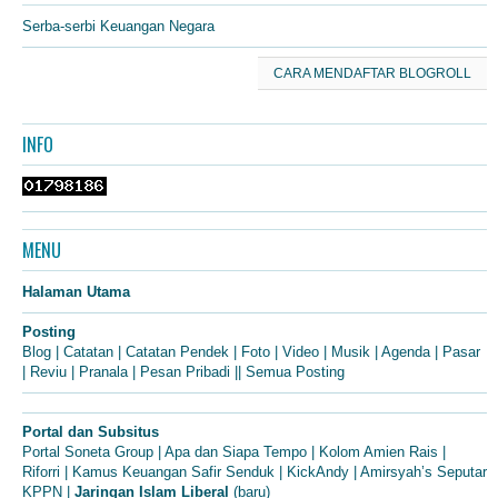
Serba-serbi Keuangan Negara
CARA MENDAFTAR BLOGROLL
INFO
MENU
Halaman Utama
Posting
Blog
|
Catatan
|
Catatan Pendek
|
Foto
|
Video
|
Musik
|
Agenda
|
Pasar
|
Reviu
|
Pranala
|
Pesan Pribadi
||
Semua Posting
Portal dan Subsitus
Portal Soneta Group
|
Apa dan Siapa Tempo
|
Kolom Amien Rais
|
Riforri
|
Kamus Keuangan Safir Senduk
|
KickAndy
|
Amirsyah’s Seputar
KPPN
|
Jaringan Islam Liberal
(baru)