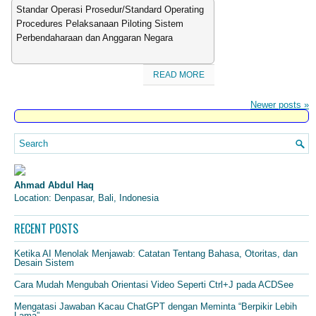
Standar Operasi Prosedur/Standard Operating
Procedures Pelaksanaan Piloting Sistem
Perbendaharaan dan Anggaran Negara
READ MORE
Newer posts
»
Ahmad Abdul Haq
Location: Denpasar, Bali, Indonesia
RECENT POSTS
Ketika AI Menolak Menjawab: Catatan Tentang Bahasa, Otoritas, dan
Desain Sistem
Cara Mudah Mengubah Orientasi Video Seperti Ctrl+J pada ACDSee
Mengatasi Jawaban Kacau ChatGPT dengan Meminta “Berpikir Lebih
Lama”