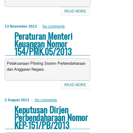
READ MORE
13 November 2013
No comments
Peraturan Menteri
Keuangan Nomor
154/PMK.05/2013
Pelaksanaan Piloting Sistem Perbendaharaan
dan Anggaran Negara
READ MORE
2 August 2013
No comments
Keputusan Dirjen
Perbendaharaan Nomor
KEP-151/PB/2013