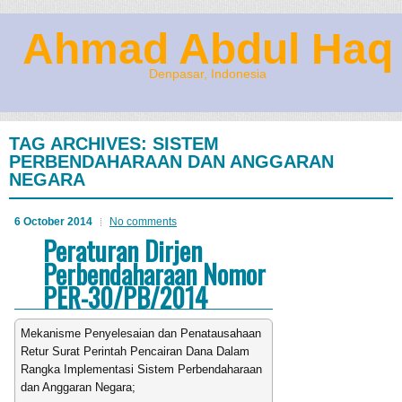
Ahmad Abdul Haq
Denpasar, Indonesia
TAG ARCHIVES:
SISTEM
PERBENDAHARAAN DAN ANGGARAN
NEGARA
6 October 2014
No comments
Peraturan Dirjen
Perbendaharaan Nomor
PER-30/PB/2014
Mekanisme Penyelesaian dan Penatausahaan
Retur Surat Perintah Pencairan Dana Dalam
Rangka Implementasi Sistem Perbendaharaan
dan Anggaran Negara;