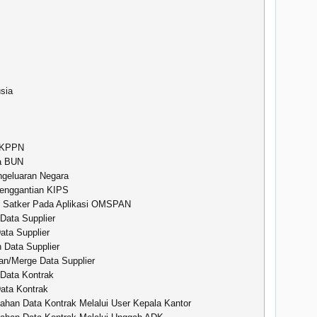
sia
i KPPN
a BUN
geluaran Negara
penggantian KIPS
as Satker Pada Aplikasi OMSPAN
Data Supplier
ata Supplier
 Data Supplier
n/Merge Data Supplier
 Data Kontrak
ata Kontrak
ahan Data Kontrak Melalui User Kepala Kantor