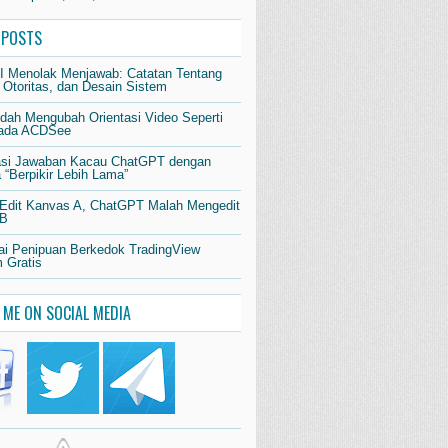
 POSTS
AI Menolak Menjawab: Catatan Tentang
 Otoritas, dan Desain Sistem
dah Mengubah Orientasi Video Seperti
pada ACDSee
si Jawaban Kacau ChatGPT dengan
“Berpikir Lebih Lama”
 Edit Kanvas A, ChatGPT Malah Mengedit
 B
i Penipuan Berkedok TradingView
 Gratis
 ME ON SOCIAL MEDIA