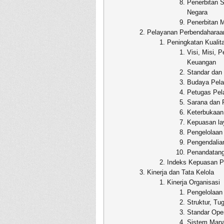
Penerbitan 
Negara
Penerbitan
Pelayanan Perbendaharaa
Peningkatan Kualit
Visi, Misi, 
Keuangan
Standar dan
Budaya Pela
Petugas Pel
Sarana dan 
Keterbukaan 
Kepuasan la
Pengelolaan
Pengendalian
Penandatang
Indeks Kepuasan 
Kinerja dan Tata Kelola
Kinerja Organisasi
Pengelolaan 
Struktur, Tu
Standar Ope
Sistem Man