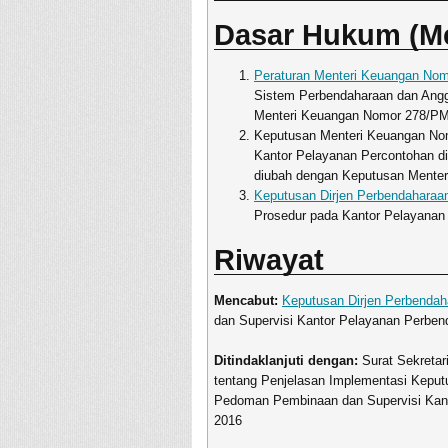
Dasar Hukum (M
Peraturan Menteri Keuangan No
Sistem Perbendaharaan dan Angg
Menteri Keuangan Nomor 278/P
Keputusan Menteri Keuangan No
Kantor Pelayanan Percontohan d
diubah dengan Keputusan Mente
Keputusan Dirjen Perbendahara
Prosedur pada Kantor Pelayanan
Riwayat
Mencabut:
Keputusan Dirjen Perbenda
dan Supervisi Kantor Pelayanan Perbe
Ditindaklanjuti dengan:
Surat Sekretar
tentang Penjelasan Implementasi Kepu
Pedoman Pembinaan dan Supervisi Kant
2016