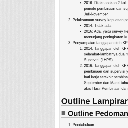
2016: Dilaksanakan 2 kali 
periode pembinaan dan supe
Juli-November.
Pelaksanaan survey kepuasan p
2014: Tidak ada.
2016: Ada, yaitu survey 
menunjang peningkatan kua
Penyampaian tanggapan oleh K
2014: Tanggapan oleh KPP
selambat-lambatnya dua m
Supervisi (LHPS).
2016: Tanggapan oleh KPP
pembinaan dan supervisi 
hari kerja terakhir pembin
September dan Maret tahu
atas Hasil Pembinaan dan
Outline Lampira
Outline Pedoma
Pendahuluan