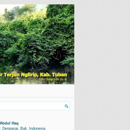
Abdul Haq
: Denpasar, Bali, Indonesia