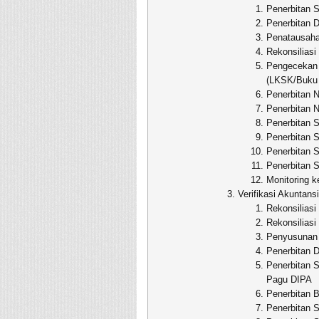
Penerbitan 
Penerbitan D
Penatausaha
Rekonsiliasi
Pengecekan 
(LKSK/Buku 
Penerbitan 
Penerbitan 
Penerbitan 
Penerbitan 
Penerbitan 
Penerbitan 
Monitoring 
Verifikasi Akuntansi
Rekonsiliasi 
Rekonsilias
Penyusunan
Penerbitan 
Penerbitan 
Pagu DIPA
Penerbitan B
Penerbitan