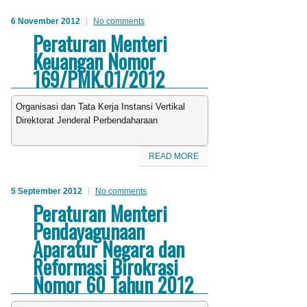
6 November 2012
No comments
Peraturan Menteri
Keuangan Nomor
169/PMK.01/2012
Organisasi dan Tata Kerja Instansi Vertikal
Direktorat Jenderal Perbendaharaan
READ MORE
5 September 2012
No comments
Peraturan Menteri
Pendayagunaan
Aparatur Negara dan
Reformasi Birokrasi
Nomor 60 Tahun 2012