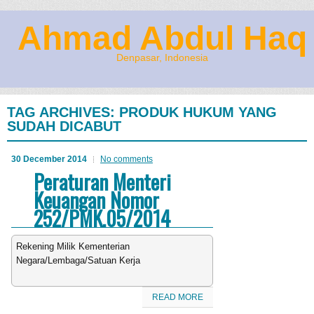
Ahmad Abdul Haq
Denpasar, Indonesia
TAG ARCHIVES:
PRODUK HUKUM YANG
SUDAH DICABUT
30 December 2014
No comments
Peraturan Menteri
Keuangan Nomor
252/PMK.05/2014
Rekening Milik Kementerian
Negara/Lembaga/Satuan Kerja
READ MORE