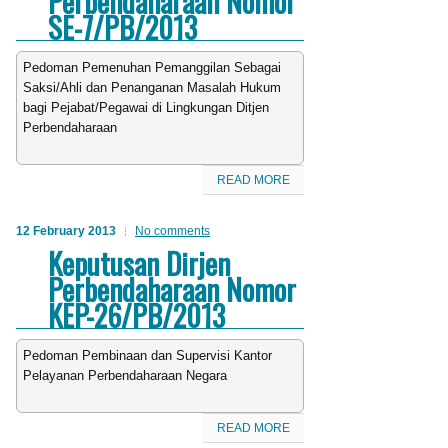
Perbendaharaan Nomor
SE-7/PB/2013
Pedoman Pemenuhan Pemanggilan Sebagai
Saksi/Ahli dan Penanganan Masalah Hukum
bagi Pejabat/Pegawai di Lingkungan Ditjen
Perbendaharaan
READ MORE
12 February 2013
No comments
Keputusan Dirjen
Perbendaharaan Nomor
KEP-26/PB/2013
Pedoman Pembinaan dan Supervisi Kantor
Pelayanan Perbendaharaan Negara
READ MORE